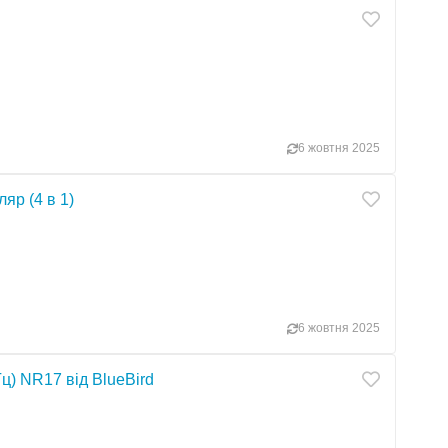
6 жовтня 2025
яр (4 в 1)
6 жовтня 2025
) NR17 від BlueBird