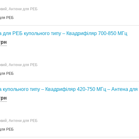
овий, Антени для РЕБ
для РЕБ
а для РЕБ купольного типу – Квадрифіляр 700-850 МГц
грн
овий, Антени для РЕБ
для РЕБ
 купольного типу – Квадрифіляр 420-750 МГц – Антена дл
грн
овий, Антени для РЕБ
для РЕБ