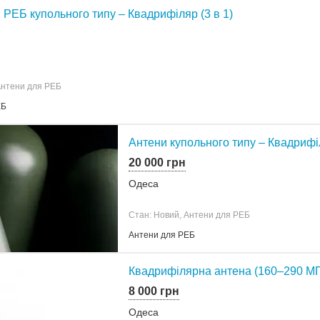
 РЕБ купольного типу – Квадрифіляр (3 в 1)
Антени для РЕБ
ЕБ
Антени купольного типу – Квадрифіл
20 000 грн
Одеса
Стан: Новий, Антени для РЕБ
Антени для РЕБ
Квадрифілярна антена (160–290 МГц
8 000 грн
Одеса