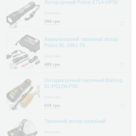
Ліхтар ручний Police X71A-HP50
Березань
350 грн
8
Акумуляторний тактичний ліхтар
Police BL-1861-T6
Березань
400 грн
8
Ліхтарик ручний тактичний Bailong
BL-P512M-P90
Березань
615 грн
8
Тактичний ліхтар налобний
Березань