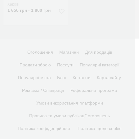
Харків
1 650 грн - 1 800 грн
Оголошення
Магазини
Для продаців
Продати зброю
Послуги
Популярні категорії
Популярні міста
Блог
Контакти
Карта сайту
Реклама / Співпраця
Реферальна програма
Умови використання платформи
Правила та умови публікації оголошень
Політика конфіденційності
Політика щодо cookie