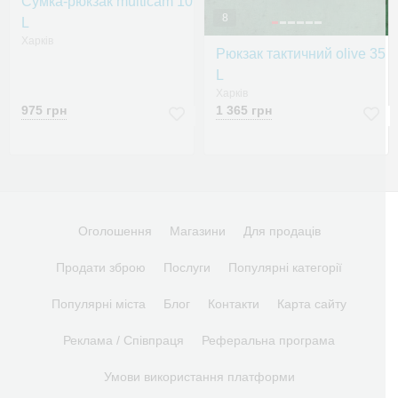
Сумка-рюкзак multicam 10
8
L
Харків
Рюкзак тактичний olive 35
L
Харків
975 грн
1 365 грн
Оголошення
Магазини
Для продаців
Продати зброю
Послуги
Популярні категорії
Популярні міста
Блог
Контакти
Карта сайту
Реклама / Співпраця
Реферальна програма
Умови використання платформи