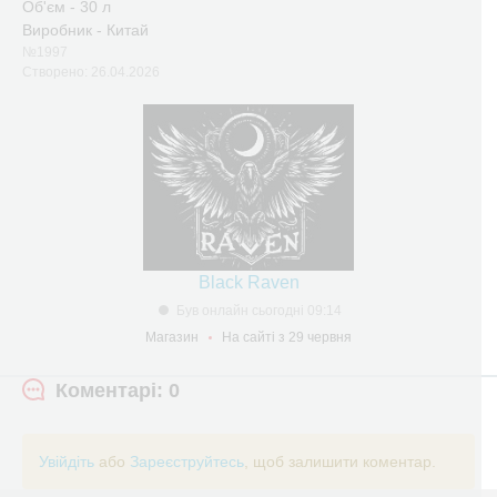
Об'єм - 30 л
Виробник - Китай
№1997
Створено: 26.04.2026
Black Raven
Був онлайн сьогодні 09:14
Магазин
На сайті з 29 червня
Коментарі: 0
Увійдіть
або
Зареєструйтесь
, щоб залишити коментар.