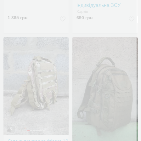
індивідуальна ЗСУ
Харків
1 365 грн
690 грн
8