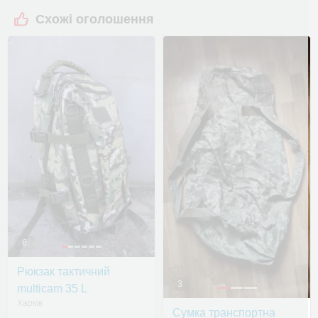
Схожі оголошення
6
Рюкзак тактичний
3
multicam 35 L
Харків
Сумка транспортна