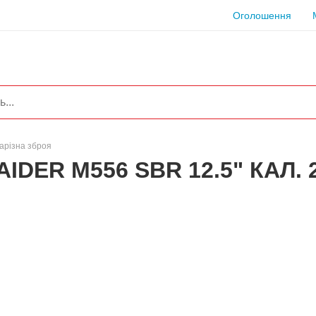
Оголошення
арізна зброя
IDER M556 SBR 12.5" КАЛ. 