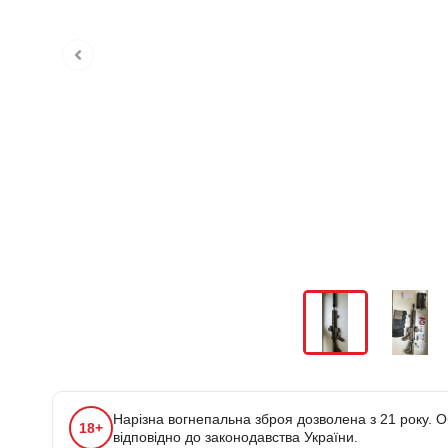
Нарізна вогнепальна зброя дозволена з 21 року. О
18+
відповідно до законодавства України.