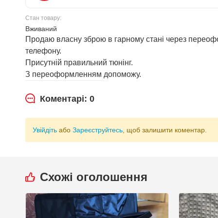
Стан товару:
Вживаний
Продаю власну зброю в гарному стані через переофор
телефону.
Присутній правильний тюнінг.
З переоформленням допоможу.
Коментарі: 0
Увійдіть
або
Зареєструйтесь
, щоб залишити коментар.
Схожі оголошення