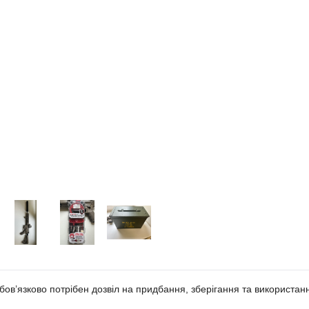
бов’язково потрібен дозвіл на придбання, зберігання та використан