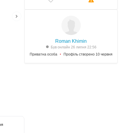
Roman Khimin
Був онлайн 26 липня 22:56
Приватна особа
Профіль створено 10 червня
ня