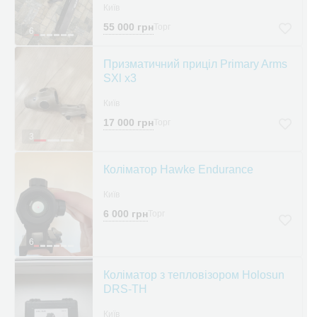
Київ
55 000 грн
Торг
6
Призматичний приціл Primary Arms
SXl x3
Київ
17 000 грн
Торг
3
Коліматор Hawke Endurance
Київ
6 000 грн
Торг
6
Коліматор з тепловізором Holosun
DRS-TH
Київ