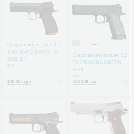
3
Спортивний пістолет CZ
SHADOW 2 TARGET 5",
Спортивний пістолет CZ
9x19, 17r.
TS 2 RACING GREEN,
Київ
9x19
Київ
129 055 грн
156 138 грн