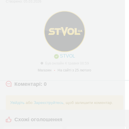
Створено: 05.03.2026
STVOL
Був онлайн 4 травня 00:59
Магазин
На сайті з 25 лютого
Коментарі: 0
Увійдіть
або
Зареєструйтесь
, щоб залишити коментар.
Схожі оголошення