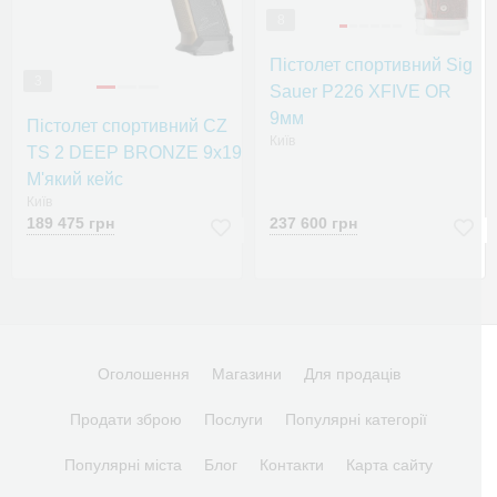
8
Пістолет спортивний Sig
3
Sauer P226 XFIVE OR
9мм
Пістолет спортивний CZ
Київ
TS 2 DEEP BRONZE 9x19
М'який кейс
Київ
189 475 грн
237 600 грн
Оголошення
Магазини
Для продаців
Продати зброю
Послуги
Популярні категорії
Популярні міста
Блог
Контакти
Карта сайту