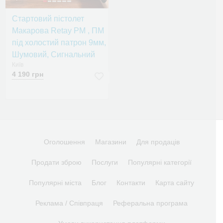
Стартовий пістолет
Макарова Retay PM , ПМ
під холостий патрон 9мм,
Шумовий, Сигнальний
Київ
4 190 грн
Оголошення
Магазини
Для продаців
Продати зброю
Послуги
Популярні категорії
Популярні міста
Блог
Контакти
Карта сайту
Реклама / Співпраця
Реферальна програма