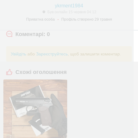
ykrment1984
Був онлайн 15 червня 04:12
Приватна особа
Профіль створено 29 травня
Коментарі: 0
Увійдіть
або
Зареєструйтесь
, щоб залишити коментар.
Схожі оголошення
7