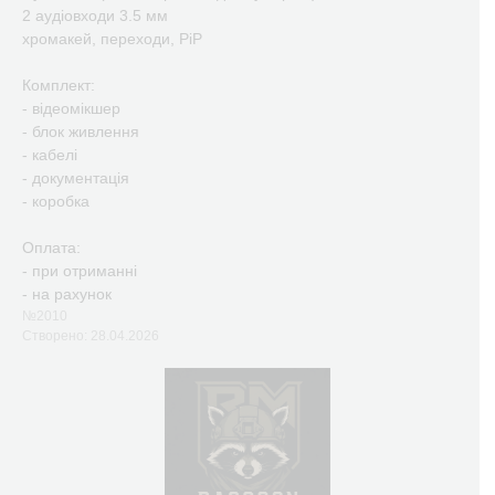
2 аудіовходи 3.5 мм
хромакей, переходи, PiP
Комплект:
- відеомікшер
- блок живлення
- кабелі
- документація
- коробка
Оплата:
- при отриманні
- на рахунок
№2010
Створено: 28.04.2026