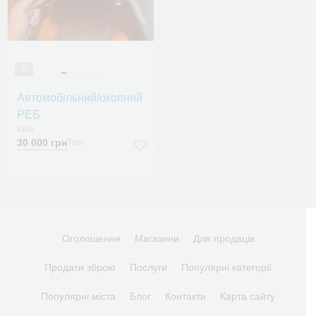
6
Автомобільний/окопний
РЕБ
Київ
30 000 грн
Торг
Оголошення
Магазини
Для продаців
Продати зброю
Послуги
Популярні категорії
Популярні міста
Блог
Контакти
Карта сайту