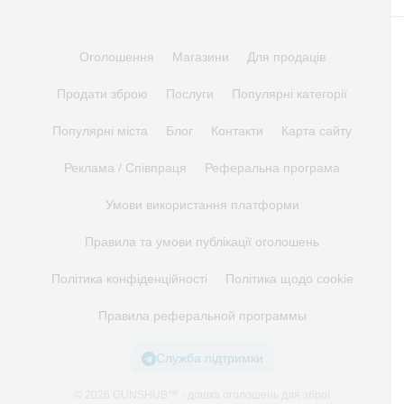
Оголошення
Магазини
Для продаців
Продати зброю
Послуги
Популярні категорії
Популярні міста
Блог
Контакти
Карта сайту
Реклама / Співпраця
Реферальна програма
Умови використання платформи
Правила та умови публікації оголошень
Політика конфіденційності
Політика щодо cookie
Правила реферальной программы
Служба підтримки
© 2026 GUNSHUB™ - дошка оголошень для зброї