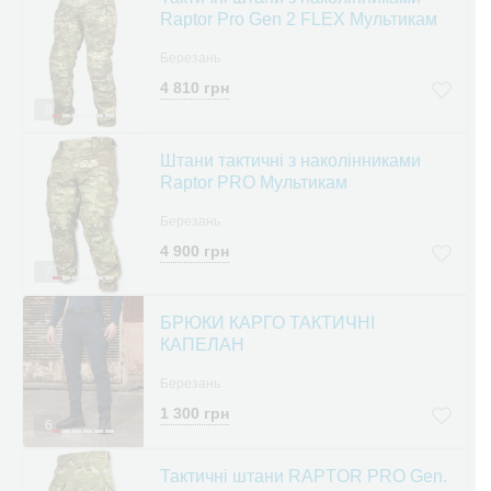
Raptor Pro Gen 2 FLEX Мультикам
Березань
4 810 грн
8
Штани тактичні з наколінниками
Raptor PRO Мультикам
Березань
4 900 грн
7
БРЮКИ КАРГО ТАКТИЧНІ
КАПЕЛАН
Березань
1 300 грн
6
Тактичні штани RAPTOR PRO Gen.