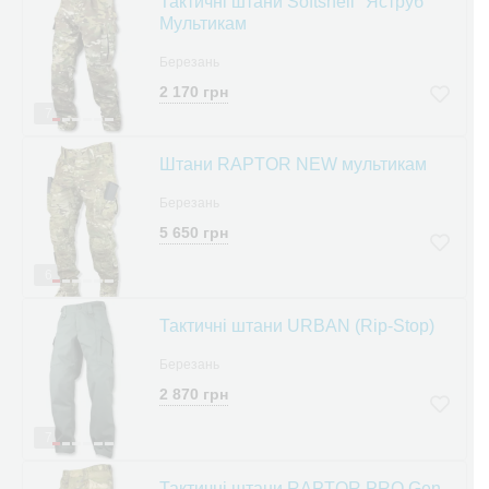
Тактичні штани Softshell "Яструб"
Мультикам
Березань
2 170 грн
7
Штани RAPTOR NEW мультикам
Березань
5 650 грн
6
Тактичні штани URBAN (Rip-Stop)
Березань
2 870 грн
7
Тактичні штани RAPTOR PRO Gen.