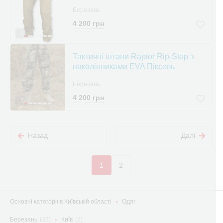
Березань
4 200 грн
6
Тактичні штани Raptor Rip-Stop з
наколінниками EVA Піксель
Березань
4 200 грн
7
Назад
Далі
1
2
Основні категорії в Київській області
Одяг
Березань
(33)
Київ
(2)