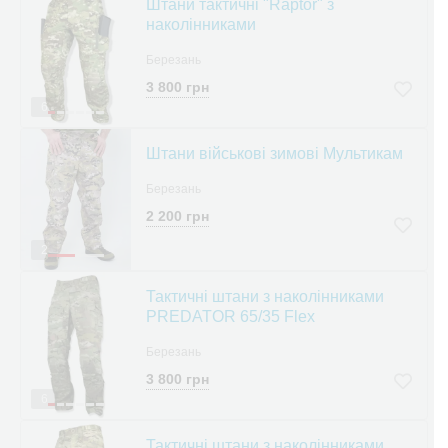
Штани тактичні "Raptor" з
наколінниками
Березань
3 800 грн
6
Штани військові зимові Мультикам
Березань
2 200 грн
2
Тактичні штани з наколінниками
PREDATOR 65/35 Flex
Березань
3 800 грн
6
Тактичні штани з наколінниками