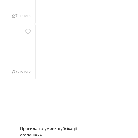
7 лютого
7 лютого
Правила та умови публікації
оголошень