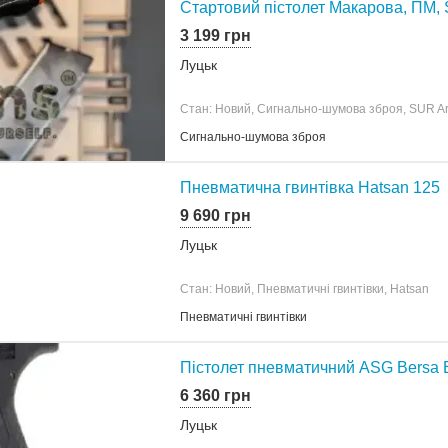
Стартовий пістолет Макарова, ПМ,
3 199 грн
Луцьк
Стан: Новий, Сигнально-шумова зброя, SUR A
Сигнально-шумова зброя
Пневматична гвинтівка Hatsan 125
9 690 грн
Луцьк
Стан: Новий, Пневматичні гвинтівки, Hatsan
Пневматичні гвинтівки
Пістолет пневматичний ASG Bersa
6 360 грн
Луцьк