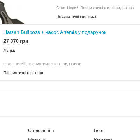
Стан: Новий, Пневматичні гвинтівки, Hatsan
Пневматичні гвинтівки
Hatsan Bullboss + насос Artemis у подарунок
27 370 грн
Луцьк
Стан: Новий, Пневматичні гвинтівки, Hatsan
Пневматичні гвинтівки
Оголошення
Блог
Магазини
Контакти