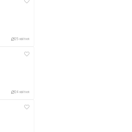
25 квітня
24 квітня