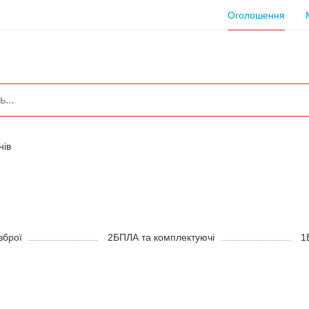
Оголошення
нів
зброї
2
БПЛА та комплектуючі
1