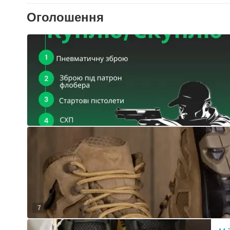
Оголошення
7