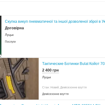
Скупка викуп пневматичної та іншої дозволеної зброї в Ук
Договірна
Луцьк
Послуги
Тактические Ботинки Bulat Койот 70
2 400 грн
Луцьк
Стан: Новий, Демісезонне взуття
Демісезонне взуття