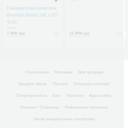
Пневматична гвинтівка
Beeman Mantis GR з ОП
4x32
Львів
7 000 грн
11 999 грн
Оголошення
Магазини
Для продаців
Продати зброю
Послуги
Популярні категорії
Популярні міста
Блог
Контакти
Карта сайту
Реклама / Співпраця
Реферальна програма
Умови використання платформи