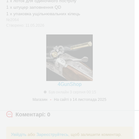
1 х лоток для одиночного пострілу
1 x штуцер заповнення QD
1 х упаковка ущільнювальних кілець
№2064
Створено: 11.05.2026
4GunShop
Був онлайн 3 серпня 00:15
Магазин
На сайті з 14 листопада 2025
Коментарі: 0
Увійдіть
або
Зареєструйтесь
, щоб залишити коментар.