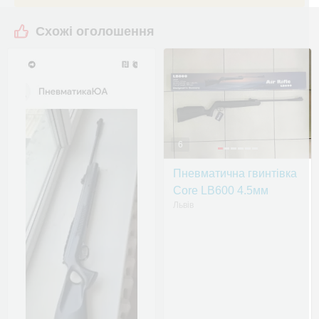
Схожі оголошення
6
Пневматична гвинтівка
Сore LB600 4.5мм
Львів