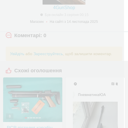
4GunShop
Був онлайн 3 серпня 00:15
Магазин
На сайті з 14 листопада 2025
Коментарі: 0
Увійдіть
або
Зареєструйтесь
, щоб залишити коментар.
Схожі оголошення
8
PCP пістолет-карабін