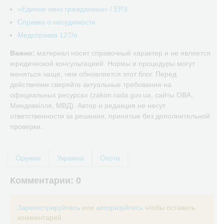
«Единое окно гражданина» / ЕРЗ
Справка о несудимости
Медсправка 127/о
Важно:
материал носит справочный характер и не является
юридической консультацией. Нормы и процедуры могут
меняться чаще, чем обновляется этот блог. Перед
действиями сверяйте актуальные требования на
официальных ресурсах (zakon.rada.gov.ua, сайты ОВА,
Миндовкілля, МВД). Автор и редакция не несут
ответственности за решения, принятые без дополнительной
проверки.
Оружие
Украина
Охота
Комментарии:
0
Зарегистрируйтесь
или
авторизуйтесь
чтобы оставить
комментарий.