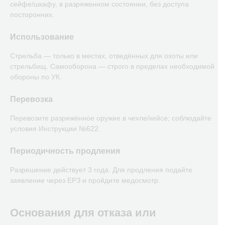
сейфе/шкафу, в разряженном состоянии, без доступа
посторонних.
Использование
Стрельба — только в местах, отведённых для охоты или
стрельбищ. Самооборона — строго в пределах необходимой
обороны по УК.
Перевозка
Перевозите разряжённое оружие в чехле/кейсе; соблюдайте
условия Инструкции №622.
Периодичность продления
Разрешение действует 3 года. Для продления подайте
заявление через ЕРЗ и пройдите медосмотр.
Основания для отказа или