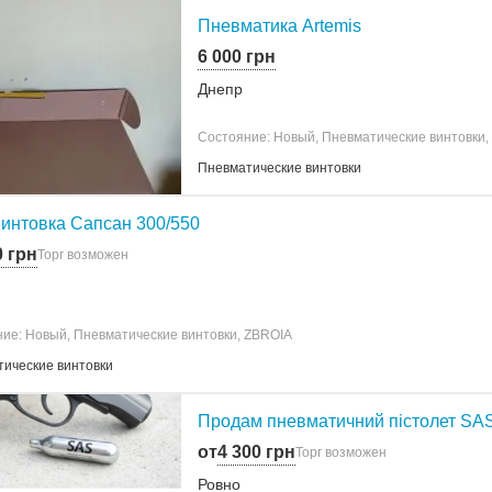
Пневматика Artemis
6 000 грн
Днепр
Состояние: Новый, Пневматические винтовки, 
Пневматические винтовки
интовка Сапсан 300/550
0 грн
Торг возможен
ие: Новый, Пневматические винтовки, ZBROIA
ические винтовки
Продам пневматичний пістолет SAS 
от
4 300 грн
Торг возможен
Ровно