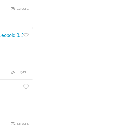
3 августа
opold 3, 5 -10x40
2 августа
1 августа