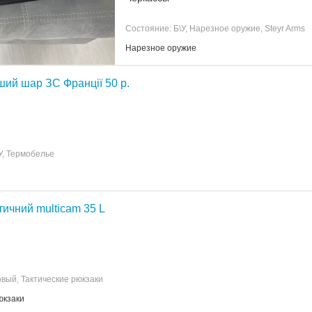
Состояние: Б\У, Нарезное оружие, Steyr Arms
Нарезное оружие
ий шар ЗС Франції 50 р.
У, Термобелье
тичний multicam 35 L
вый, Тактические рюкзаки
юкзаки