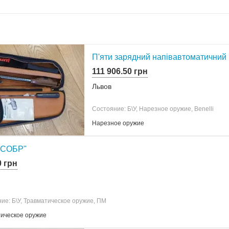
П'яти зарядний напівавтоматичний ка
111 906.50 грн
Львов
Состояние: Б\У, Нарезное оружие, Benelli
Нарезное оружие
"СОБР"
0 грн
ие: Б\У, Травматическое оружие, ПМ
ическое оружие