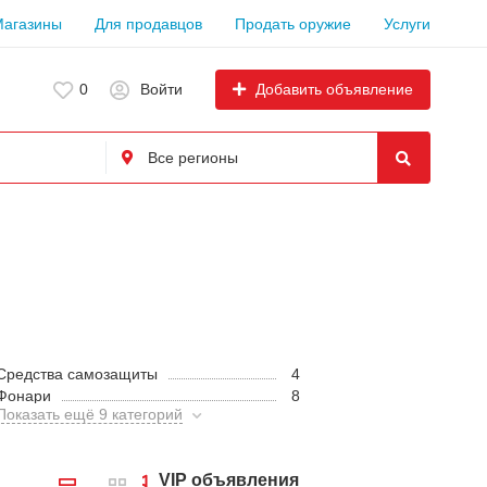
Магазины
Для продавцов
Продать оружие
Услуги
Добавить объявление
0
Войти
Средства самозащиты
4
Фонари
8
Показать ещё 9 категорий
VIP объявления