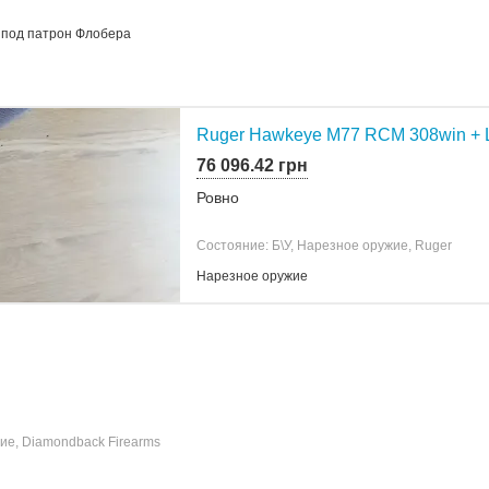
 под патрон Флобера
Ruger Hawkeye M77 RCM 308win + Le
76 096.42 грн
Ровно
Состояние: Б\У, Нарезное оружие, Ruger
Нарезное оружие
ие, Diamondback Firearms