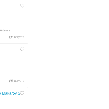
Artemis
5 августа
5 августа
Makarov SE (4.5 мм), новий