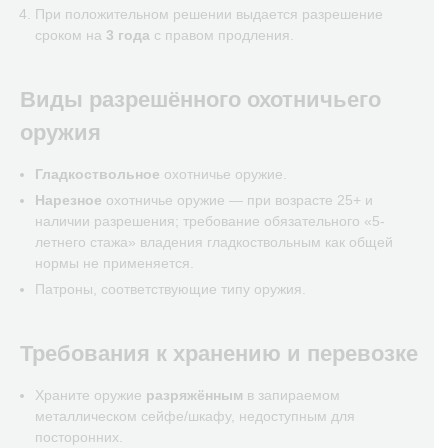
При положительном решении выдается разрешение
сроком на
3 года
с правом продления.
Виды разрешённого охотничьего
оружия
Гладкоствольное
охотничье оружие.
Нарезное
охотничье оружие — при возрасте 25+ и
наличии разрешения; требование обязательного «5-
летнего стажа» владения гладкоствольным как общей
нормы не применяется.
Патроны, соответствующие типу оружия.
Требования к хранению и перевозке
Храните оружие
разряжённым
в запираемом
металлическом сейфе/шкафу, недоступным для
посторонних.