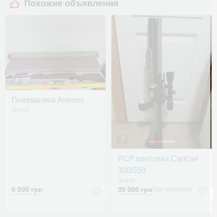
Похожие объявления
4
Пневматика Artemis
Днепр
2
PCP винтовка Сапсан
300/550
Днепр
6 000 грн
35 000 грн
Торг возможен