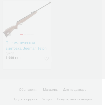
4
Пневматическая
винтовка Beeman Teton
Днепр
5 999 грн
Объявления
Магазины
Для продавцов
Продать оружие
Услуги
Популярные категории