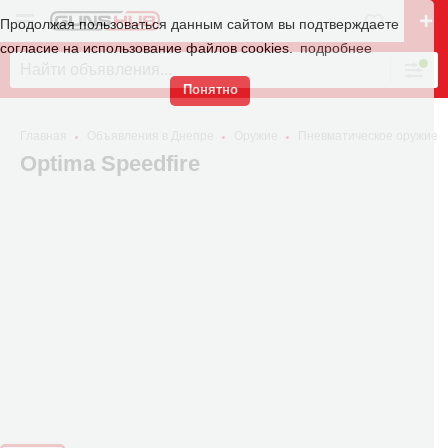
Продолжая пользоваться данным сайтом вы подтверждаете
согласие на использование файлов cookies.
подробнее
Понятно
Главная
Объявления в Днепре
Оружие
Пневматическое оружие
Optima Speedfire