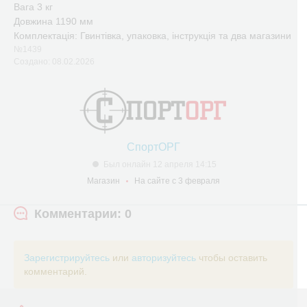
Вага 3 кг
Довжина 1190 мм
Комплектація: Гвинтівка, упаковка, інструкція та два магазини
№1439
Создано: 08.02.2026
СпортОРГ
Был онлайн 12 апреля 14:15
Магазин
На сайте с 3 февраля
Комментарии: 0
Зарегистрируйтесь
или
авторизуйтесь
чтобы оставить
комментарий.