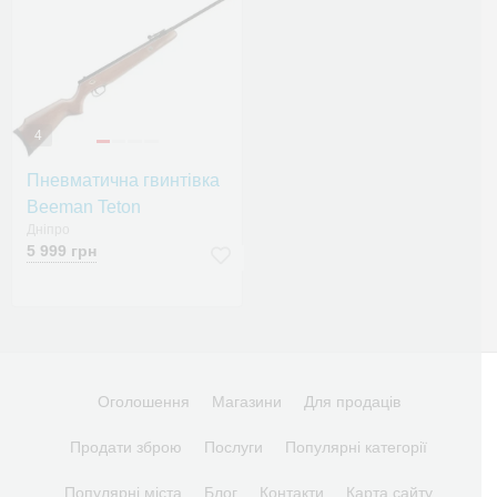
4
Пневматична гвинтівка
Beeman Teton
Дніпро
5 999 грн
Оголошення
Магазини
Для продаців
Продати зброю
Послуги
Популярні категорії
Популярні міста
Блог
Контакти
Карта сайту