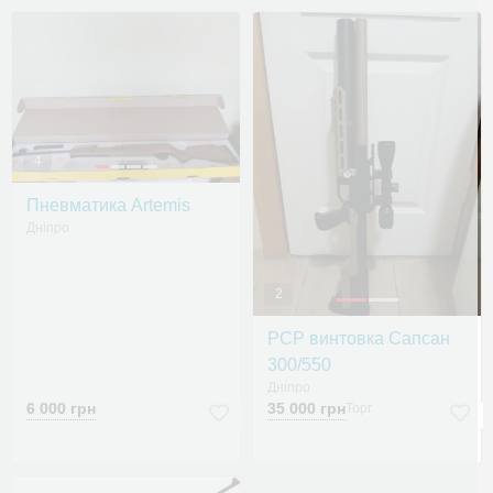
4
Пневматика Artemis
Дніпро
2
PCP винтовка Сапсан
300/550
Дніпро
6 000 грн
35 000 грн
Торг