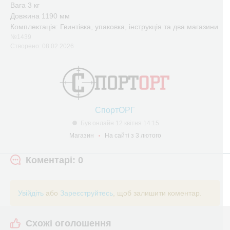
Вага 3 кг
Довжина 1190 мм
Комплектація: Гвинтівка, упаковка, інструкція та два магазини
№1439
Створено: 08.02.2026
СпортОРГ
Був онлайн 12 квітня 14:15
Магазин
На сайті з 3 лютого
Коментарі: 0
Увійдіть
або
Зареєструйтесь
, щоб залишити коментар.
Схожі оголошення