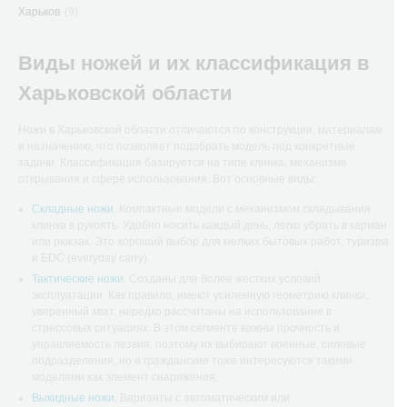
Харьков
(9)
Виды ножей и их классификация в
Харьковской области
Ножи в Харьковской области отличаются по конструкции, материалам
и назначению, что позволяет подобрать модель под конкретные
задачи. Классификация базируется на типе клинка, механизме
открывания и сфере использования. Вот основные виды:
Складные ножи
. Компактные модели с механизмом складывания
клинка в рукоять. Удобно носить каждый день, легко убрать в карман
или рюкзак. Это хороший выбор для мелких бытовых работ, туризма
и EDC (everyday carry).
Тактические ножи
. Созданы для более жестких условий
эксплуатации. Как правило, имеют усиленную геометрию клинка,
уверенный хват, нередко рассчитаны на использование в
стрессовых ситуациях. В этом сегменте важны прочность и
управляемость лезвия, поэтому их выбирают военные, силовые
подразделения, но и гражданские тоже интересуются такими
моделями как элемент снаряжения.
Выкидные ножи
. Варианты с автоматическим или