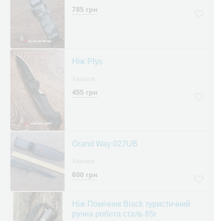
785 грн
6
Ніж Plys
Харьков
455 грн
4
Grand Way 027UB
Харьков
600 грн
Ніж Помічник Black туристичний
ручна робота сталь 65г