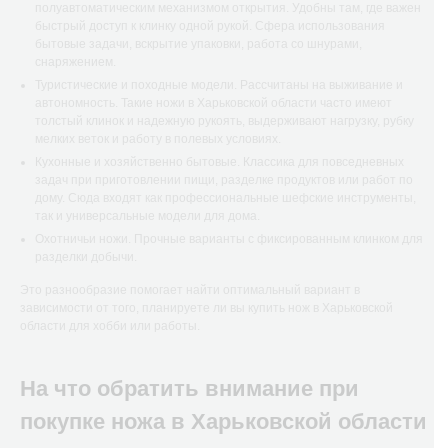
полуавтоматическим механизмом открытия. Удобны там, где важен
быстрый доступ к клинку одной рукой. Сфера использования
бытовые задачи, вскрытие упаковки, работа со шнурами,
снаряжением.
Туристические и походные модели. Рассчитаны на выживание и
автономность. Такие ножи в Харьковской области часто имеют
толстый клинок и надежную рукоять, выдерживают нагрузку, рубку
мелких веток и работу в полевых условиях.
Кухонные и хозяйственно бытовые. Классика для повседневных
задач при приготовлении пищи, разделке продуктов или работ по
дому. Сюда входят как профессиональные шефские инструменты,
так и универсальные модели для дома.
Охотничьи ножи. Прочные варианты с фиксированным клинком для
разделки добычи.
Это разнообразие помогает найти оптимальный вариант в
зависимости от того, планируете ли вы купить нож в Харьковской
области для хобби или работы.
На что обратить внимание при
покупке ножа в Харьковской области