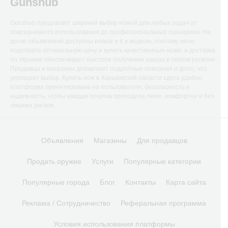
Gunshub
Gunshub предлагает широкий выбор ножей для любых задач от
повседневного использования до профессиональных сценариев. На
доске объявлений доступны новые и б у модели, поэтому легко
подобрать оптимальную цену и купить качественные ножи, а доставка
по Украине обеспечивает быстрое получение заказа в любом регионе.
Продавцы и магазины добавляют подробные описания и фото, что
упрощает выбор. Купить нож в Харьковской области здесь удобно,
платформа ориентирована на пользователя, безопасность и
надежность, чтобы каждая покупка проходила легко, комфортно и без
лишних рисков.
Объявления
Магазины
Для продавцов
Продать оружие
Услуги
Популярные категории
Популярные города
Блог
Контакты
Карта сайта
Реклама / Сотрудничество
Реферальная программа
Условия использования платформы