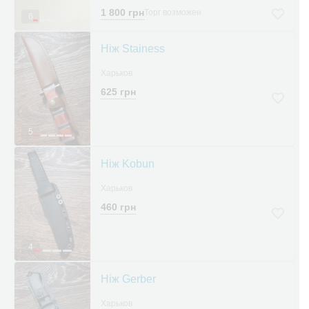
1 800 грн
Торг возможен
6
Ніж Stainess
Харьков
625 грн
5
Ніж Kobun
Харьков
460 грн
4
Ніж Gerber
Харьков