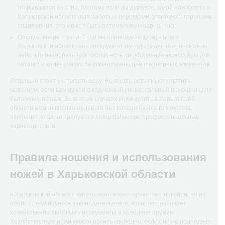
открываются быстро, поэтому если вы думаете, какой нож купить в
Харьковской области для работы с веревками, упаковкой, стропами
снаряжения, это может быть оптимальным вариантом.
Обслуживание и уход. Если вы планируете купить нож в
Харьковской области как инструмент на годы, уточните, насколько
легко его разобрать для чистки, есть ли доступные аксессуары для
заточки и какие смазки рекомендованы для шарнирных элементов.
Отдельно стоит учитывать цену. Не всегда есть смысл платить
максимум, если вам нужен ежедневный универсальный помощник для
быта или поездок. Во многих случаях ножи купить в Харьковской
области можно вполне недорого без потери базового качества,
особенно когда не требуются специфические профессиональные
характеристики.
Правила ношения и использования
ножей в Харьковской области
в Харьковской области купить ножи может практически любой, но их
оборот регулируется законодательством, которое различает
хозяйственно бытовые инструменты и холодное оружие.
Хозяйственные ножи можно носить свободно, если они не подпадают