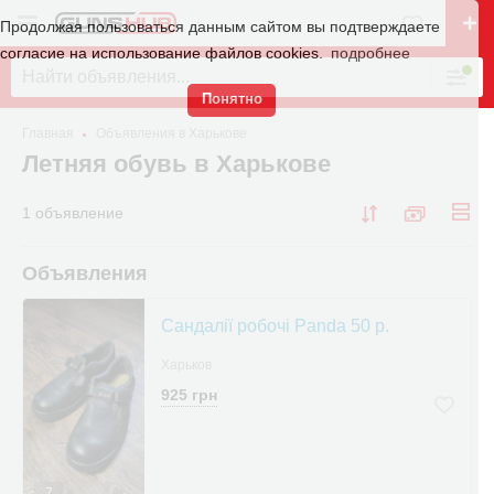
Продолжая пользоваться данным сайтом вы подтверждаете
согласие на использование файлов cookies.
подробнее
Понятно
Главная
Объявления в Харькове
Летняя обувь в Харькове
1 объявление
Объявления
Сандалії робочі Panda 50 р.
Харьков
925 грн
7