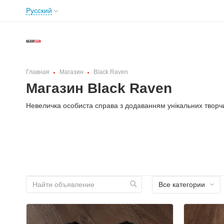
Русский
Главная
Магазин
Black Raven
Магазин Black Raven
Невеличка особиста справа з додаванням унікальних творч
Все категории