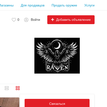
Магазины
Для продавцов
Продать оружие
Услуги
Добавить объявление
0
Войти
Связаться