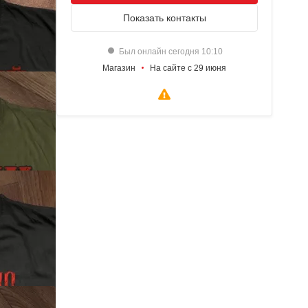
Показать
контакты
Был онлайн сегодня 10:10
Магазин
На сайте с 29 июня