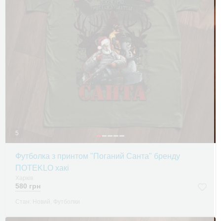
5
Футболка з принтом "Поганий Санта" бренду
ПOTEKLO хакі
Харків
580 грн
Стан: Новий, Футболки