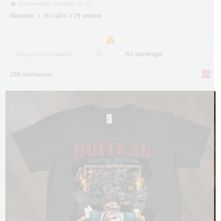
Був онлайн сьогодні 00:31
Магазин
На сайті з 29 червня
Усі категорії
188 оголошень