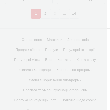
1
2
3
...
16
Оголошення
Магазини
Для продаців
Продати зброю
Послуги
Популярні категорії
Популярні міста
Блог
Контакти
Карта сайту
Реклама / Співпраця
Реферальна програма
Умови використання платформи
Правила та умови публікації оголошень
Політика конфіденційності
Політика щодо cookie