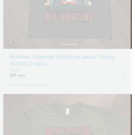
5
Футболка з принтом "Воїтель на дивані" бренду
ПOTEKLO чорна
Харків
580 грн
Стан: Новий, Футболки