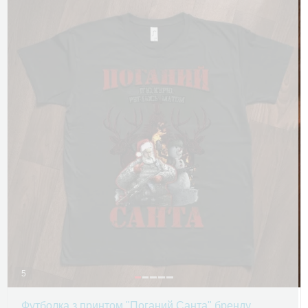
5
Футболка з принтом "Поганий Санта" бренду