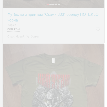
5
Футболка з принтом "Скажи 333" бренду ПOTEKLO
чорна
Харків
580 грн
Стан: Новий, Футболки