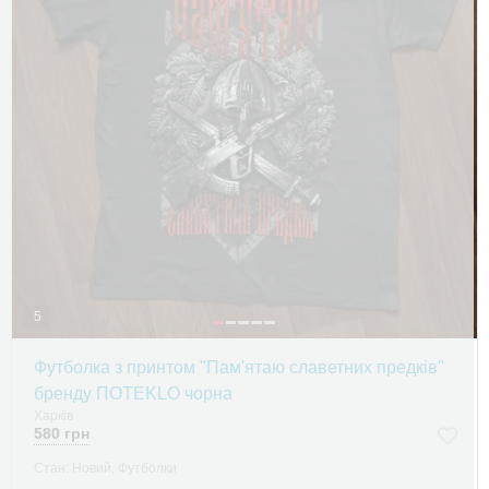
5
Футболка з принтом "Пам'ятаю славетних предків"
бренду ПOTEKLO чорна
Харків
580 грн
Стан: Новий, Футболки