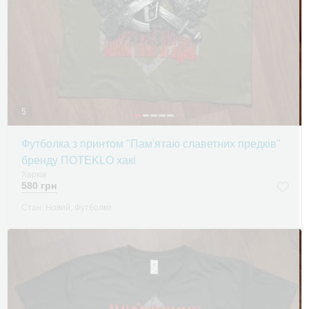
5
Футболка з принтом "Пам'ятаю славетних предків"
бренду ПOTEKLO хакі
Харків
580 грн
Стан: Новий, Футболки