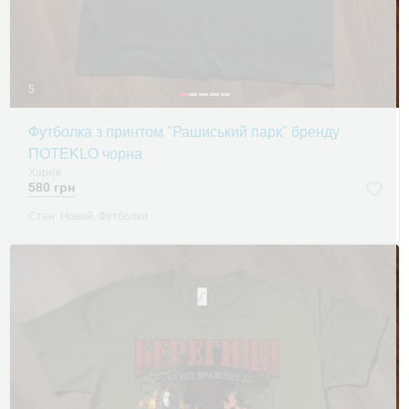
5
Футболка з принтом "Рашиський парк" бренду
ПOTEKLO чорна
Харків
580 грн
Стан: Новий, Футболки