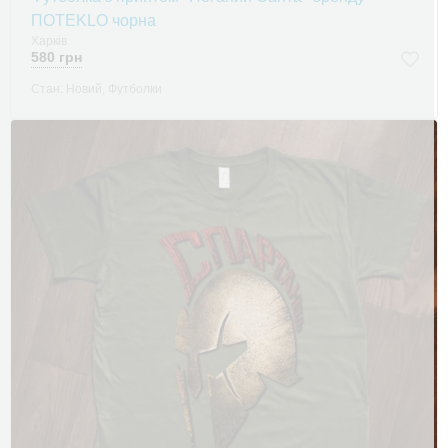
ПOTEKLO чорна
Харків
580 грн
Стан: Новий, Футболки