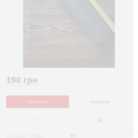
190 грн
Связаться
Контакты
Состояние товара:
Б\У