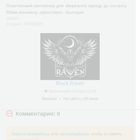
Пластиковий контейнер для зберігання заряду до пострілу
60мм міномету, орієнтовно - Болгарія
№1829
Создано: 05.04.2026
Black Raven
Был онлайн сегодня 11:08
Магазин
На сайте с 29 июня
Комментарии: 0
Зарегистрируйтесь
или
авторизуйтесь
чтобы оставить