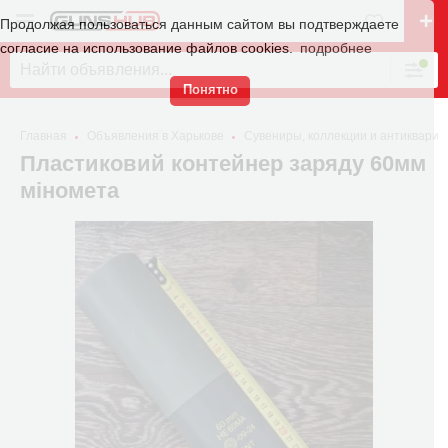
Продолжая пользоваться данным сайтом вы подтверждаете
согласие на использование файлов cookies.
подробнее
Понятно
Главная
Объявления в Харькове
Сувениры, коллекции и антиквариа
Пластиковий контейнер заряду 60мм
міномета