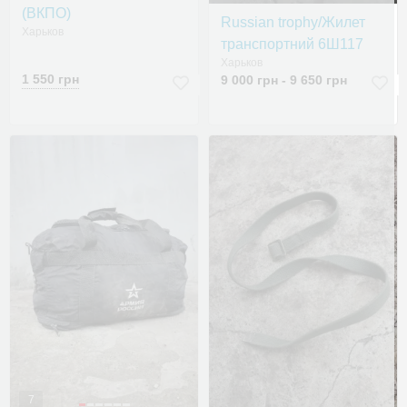
(ВКПО)
Russian trophy/Жилет
Харьков
транспортний 6Ш117
Харьков
1 550 грн
9 000 грн - 9 650 грн
7