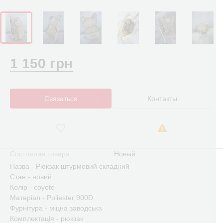
1 150 грн
Связаться
Контакты
Состояние товара:
Новый
Назва - Рюкзак штурмовий складний
Стан - новий
Колір - coyote
Матеріал - Poliester 900D
Фурнітура - міцна заводська
Комплектація - рюкзак