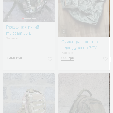
6
Рюкзак тактичний
3
multicam 35 L
Харьков
Сумка транспортна
індивідуальна ЗСУ
Харьков
1 365 грн
690 грн