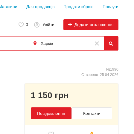
Магазини
Для продавців
Продати зброю
Послуги
Додати оголошення
0
Увійти
№1990
Створено: 25.04.2026
1 150 грн
Повідомлення
Контакти