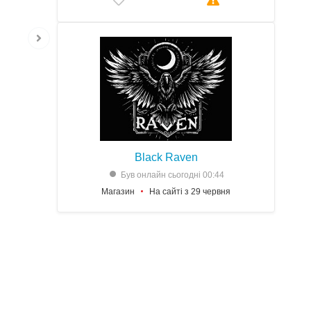
Black Raven
Був онлайн сьогодні 00:44
Магазин
На сайті з 29 червня