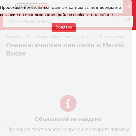
Продолжая пользоваться данным сайтом вы подтверждаете
согласие на использование файлов cookies.
подробнее
Понятно
Главная
Объявления в Малой Виске
Оружие
Пневматическое ор
Пневматические винтовки в Малой
Виске
Объявлений не найдено
Проверьте текст вашего запроса и повторите попытку.