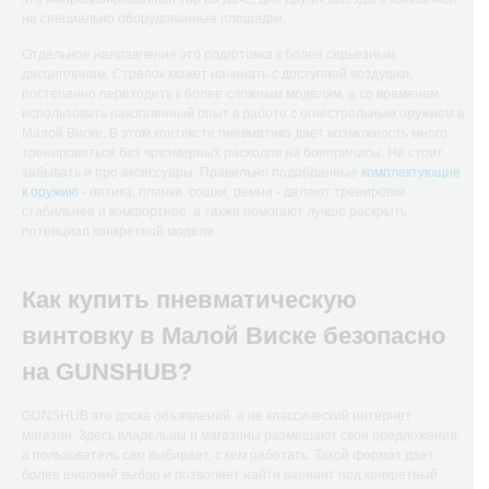
на специально оборудованные площадки.
Отдельное направление это подготовка к более серьезным
дисциплинам. Стрелок может начинать с доступной воздушки,
постепенно переходить к более сложным моделям, а со временем
использовать накопленный опыт в работе с огнестрельным оружием в
Малой Виске. В этом контексте пневматика дает возможность много
тренироваться без чрезмерных расходов на боеприпасы. Не стоит
забывать и про аксессуары. Правильно подобранные
комплектующие
к оружию
- оптика, планки, сошки, ремни - делают тренировки
стабильнее и комфортнее, а также помогают лучше раскрыть
потенциал конкретной модели.
Как купить пневматическую
винтовку в Малой Виске безопасно
на GUNSHUB?
GUNSHUB это доска объявлений, а не классический интернет
магазин. Здесь владельцы и магазины размещают свои предложения,
а пользователь сам выбирает, с кем работать. Такой формат дает
более широкий выбор и позволяет найти вариант под конкретный