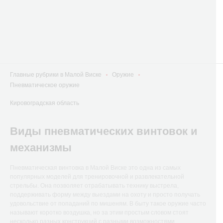
Главные рубрики в Малой Виске
Оружие
Пневматическое оружие
Кировоградская область
Виды пневматических винтовок и
механизмы
Пневматическая винтовка в Малой Виске это одна из самых
популярных моделей для тренировочной и развлекательной
стрельбы. Она позволяет отрабатывать технику выстрела,
поддерживать форму между выездами на охоту и просто получать
удовольствие от попаданий по мишеням. В быту такое оружие часто
называют коротко воздушка, но за этим простым словом стоят
несколько разных конструкций с разными возможностями.