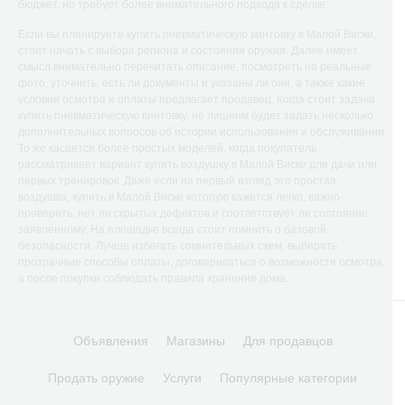
бюджет, но требует более внимательного подхода к сделке.
Если вы планируете купить пневматическую винтовку в Малой Виске,
стоит начать с выбора региона и состояния оружия. Далее имеет
смысл внимательно перечитать описание, посмотреть на реальные
фото, уточнить, есть ли документы и указаны ли они, а также какие
условия осмотра и оплаты предлагает продавец. Когда стоит задача
купить пневматическую винтовку, не лишним будет задать несколько
дополнительных вопросов об истории использования и обслуживании.
То же касается более простых моделей, когда покупатель
рассматривает вариант купить воздушку в Малой Виске для дачи или
первых тренировок. Даже если на первый взгляд это простая
воздушка, купить в Малой Виске которую кажется легко, важно
проверить, нет ли скрытых дефектов и соответствует ли состояние
заявленному. На площадке всегда стоит помнить о базовой
безопасности. Лучше избегать сомнительных схем, выбирать
прозрачные способы оплаты, договариваться о возможности осмотра,
а после покупки соблюдать правила хранения дома.
Объявления
Магазины
Для продавцов
Продать оружие
Услуги
Популярные категории