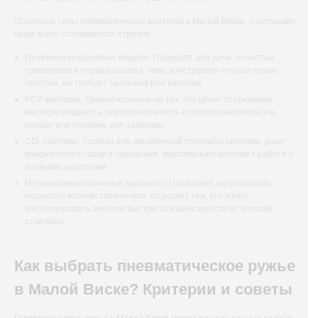
Основные типы пневматических винтовок в Малой Виске, с которыми
чаще всего сталкивается стрелок:
Пружинно-поршневые модели. Подходят для дачи, нечастых
тренировок и первых шагов в теме, конструкция относительно
простая, не требует баллонов или насосов.
РСР винтовки. Ориентированы на тех, кто ценит стабильную
высокую мощность, хорошую кучность и готов позаботиться о
насосе или баллоне для заправки.
CO₂ системы. Удобны для динамичной стрельбы сериями, дают
комфортную отдачу и ощущения, максимально близкие к работе с
боевыми аналогами.
Мультикомпрессионные варианты. Позволяют регулировать
мощность количеством качков, подходят тем, кто хочет
контролировать энергию выстрела в зависимости от условий
стрельбы.
Как выбрать пневматическое ружье
в Малой Виске? Критерии и советы