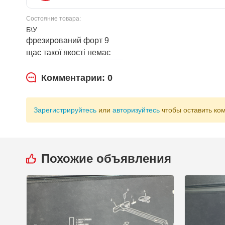
Состояние товара:
Б\У
фрезирований форт 9
щас такої якості немає
Комментарии: 0
Зарегистрируйтесь
или
авторизуйтесь
чтобы оставить ко
Похожие объявления