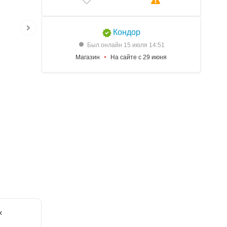
Кондор
Был онлайн 15 июля 14:51
Магазин
На сайте с 29 июня
х