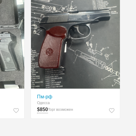
Пм-рф
Одесса
$850
Торг возможен