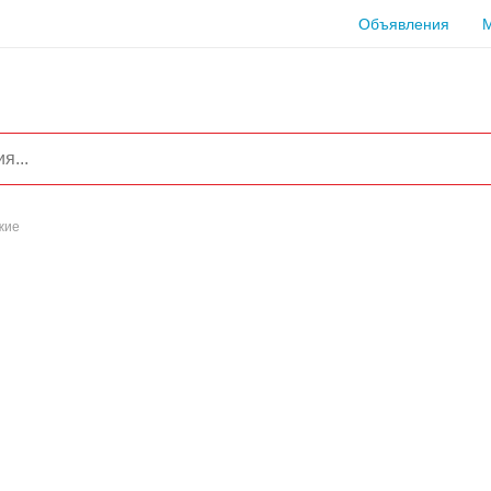
Объявления
жие