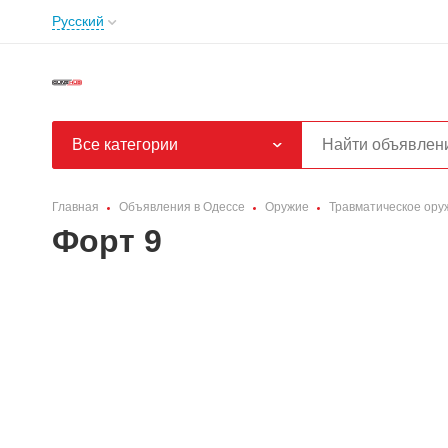
Русский
Все категории
Главная
Объявления в Одессе
Оружие
Травматическое ору
Форт 9