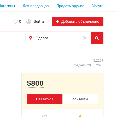
Магазины
Для продавцов
Продать оружие
Услуги
Добавить объявление
0
Войти
№2267
Создано: 29.06.2026
$800
Связаться
Контакты