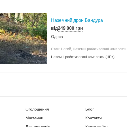
Наземний дрон Бандура
від
249 000 грн
Одеса
Стан: Новий, Наземні роботизовані комплекси
Наземні роботизовані комплекси (НРК)
Оголошення
Блог
Магазини
Контакти
Для продаців
Карта сайту