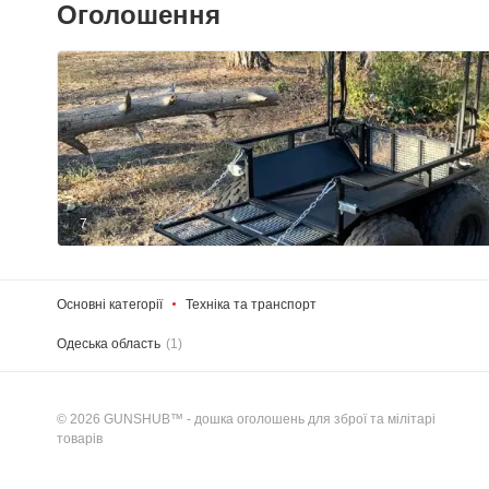
Оголошення
7
Основні категорії
Техніка та транспорт
Одеська область
(1)
© 2026 GUNSHUB™ - дошка оголошень для зброї та мілітарі
товарів