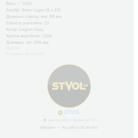
Вага, г: 1026
Калібр: 9mm Luger (9 x 19)
Довжина ствола, мм: 98 мм
Ємність магазина: 21
Колір: Legion Gray
Країна виробник: США
Довжина, см: 208 мм
№1644
Створено: 05.03.2026
STVOL
Був онлайн 4 травня 00:59
Магазин
На сайті з 25 лютого