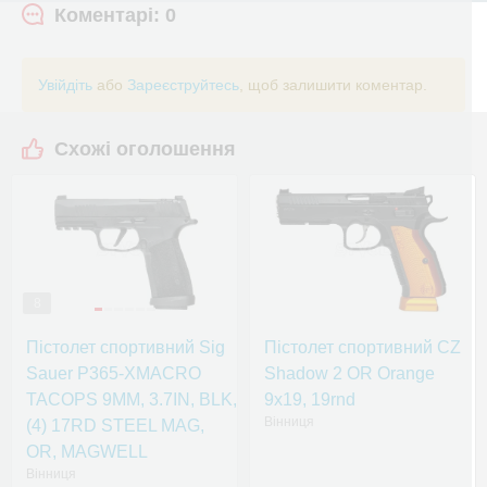
Коментарі: 0
Увійдіть
або
Зареєструйтесь
, щоб залишити коментар.
Схожі оголошення
8
Пістолет спортивний Sig
Пістолет спортивний CZ
Sauer P365-XMACRO
Shadow 2 OR Orange
TACOPS 9MM, 3.7IN, BLK,
9x19, 19rnd
Вінниця
(4) 17RD STEEL MAG,
OR, MAGWELL
Вінниця