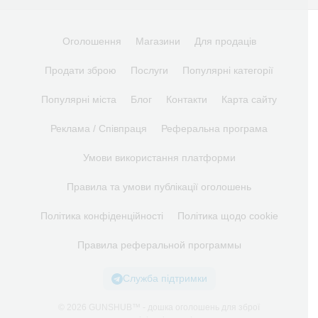
Оголошення
Магазини
Для продаців
Продати зброю
Послуги
Популярні категорії
Популярні міста
Блог
Контакти
Карта сайту
Реклама / Співпраця
Реферальна програма
Умови використання платформи
Правила та умови публікації оголошень
Політика конфіденційності
Політика щодо cookie
Правила реферальной программы
Служба підтримки
© 2026 GUNSHUB™ - дошка оголошень для зброї