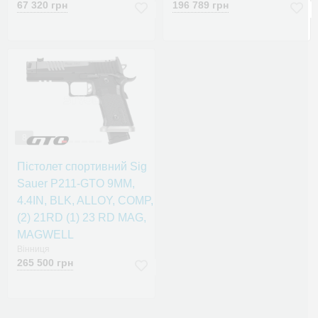
67 320 грн
196 789 грн
8
Пістолет спортивний Sig
Sauer P211-GTO 9MM,
4.4IN, BLK, ALLOY, COMP,
(2) 21RD (1) 23 RD MAG,
MAGWELL
Вінниця
265 500 грн