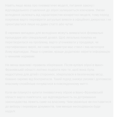
Навіть якщо мова про пневматичні моделі, питання закону і
відповідального ставлення до зброї залишається ключовим. Умови
володіння залежать від характеристик конкретної моделі, тому перед
покупкою варто перевірити актуальні вимоги в офіційних джерелах і не
орієнтуватися лише на давні статті або чутки.
В окремих випадках для володіння можуть вимагатися формальні
процедури або спеціальний дозвіл. Щоб легальна покупка не
перетворилася на проблему, варто уточнювати у продавця, чи
сертифіковано виріб, які саме параметри має ствол і яка категорія
йому відповідає. Якщо є сумніви, краще додатково звірити інформацію
з чинними нормами.
Не менш важливі і правила зберігання. Після купівлі зброї в Івано-
Франківській області логічно подбати про те, щоб вона була
недоступна для дітей і сторонніх, зберігалася в безпечному місці,
бажано окремо від боєприпасів. Такий підхід знижує ризики і допомагає
власнику спокійніше почуватися в повсякденному житті.
Коли ви плануєте купити пневматичну зброю в Івано-Франківській
області варто пам'ятати, що відповідальність за дотримання
законодавства лежить саме на власнику. Чим уважніше ви поставитеся
до вибору і перевірки документів, тим менше несподіванок буде
надалі.