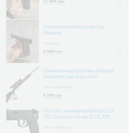
17 000 грн
8
Пневматичний пістолет Sas
Makarov
Надвірна
2 500 грн
5
Пневматична гвинтівка Beeman
Wolverine Gas Ram 4x32
Івано-Франківськ
6 700 грн
4
Пістолет пневматичний ASG CZ
75D Compact 4.5 мм (CO2, BB)
Івано-Франківськ