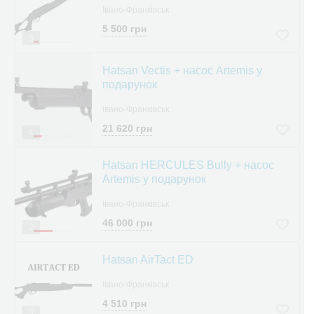
Івано-Франківськ
5 500 грн
8
Hatsan Vectis + насос Artemis у
подарунок
Івано-Франківськ
21 620 грн
4
Hatsan HERCULES Bully + насос
Artemis у подарунок
Івано-Франківськ
46 000 грн
2
Hatsan AirTact ED
Івано-Франківськ
4 510 грн
3