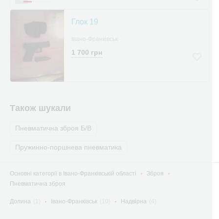
Глок 19
Івано-Франківськ
1 700 грн
Також шукали
Пневматична зброя Б/В
Пружинно-поршнева пневматика
Основні категорії в Івано-Франківській області
Зброя
Пневматична зброя
Долина
(1)
Івано-Франківськ
(10)
Надвірна
(4)