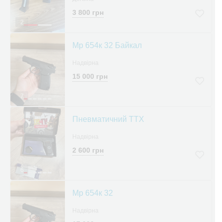
3 800 грн
2
Мр 654к 32 Байкал
Надвірна
15 000 грн
7
Пневматичний ТТХ
Надвірна
2 600 грн
6
Мр 654к 32
Надвірна