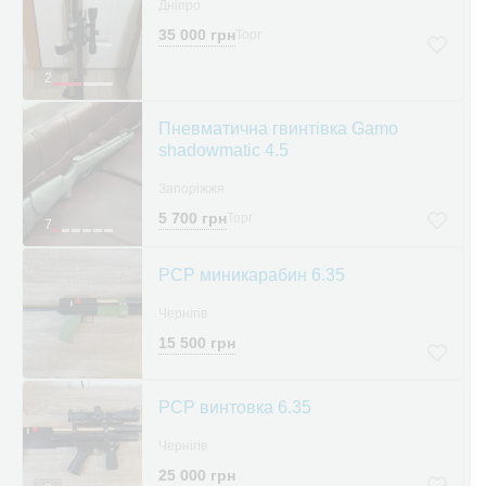
Дніпро
35 000 грн
Торг
2
Пневматична гвинтівка Gamo
shadowmatic 4.5
Запоріжжя
5 700 грн
Торг
7
PCP миникарабин 6.35
Чернігів
15 500 грн
PCP винтовка 6.35
Чернігів
25 000 грн