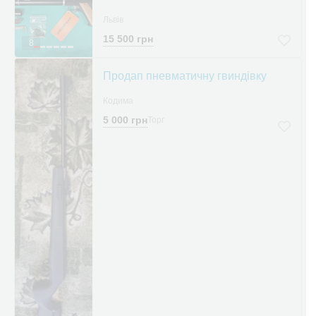
Львів
15 500 грн
8
Продап пневматичну гвиндівку
Кодима
5 000 грн
Торг