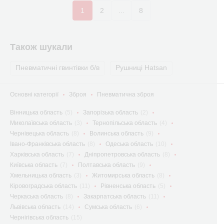
1
2
...
8
Також шукали
Пневматичні гвинтівки б/в
Рушниці Hatsan
Основні категорії
Зброя
Пневматична зброя
Вінницька область
(5)
Запорізька область
(2)
Миколаївська область
(3)
Тернопільська область
(4)
Чернівецька область
(8)
Волинська область
(9)
Івано-Франківська область
(8)
Одеська область
(10)
Харківська область
(7)
Дніпропетровська область
(8)
Київська область
(7)
Полтавська область
(9)
Хмельницька область
(3)
Житомирська область
(8)
Кіровоградська область
(11)
Рівненська область
(5)
Черкаська область
(8)
Закарпатська область
(11)
Львівська область
(14)
Сумська область
(6)
Чернігівська область
(15)