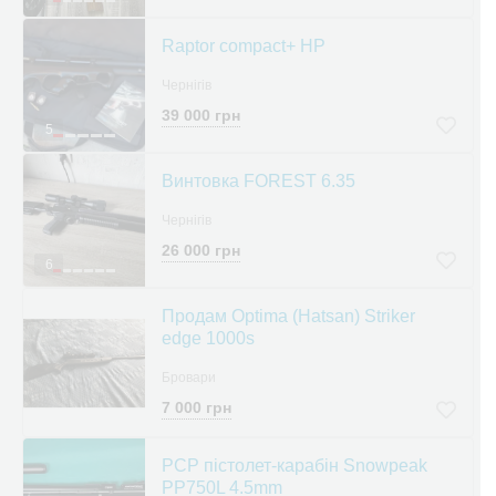
Raptor compact+ HP
Чернігів
39 000 грн
5
Винтовка FOREST 6.35
Чернігів
26 000 грн
6
Продам Optima (Hatsan) Striker
edge 1000s
Бровари
7 000 грн
PCP пістолет-карабін Snowpeak
PP750L 4.5mm