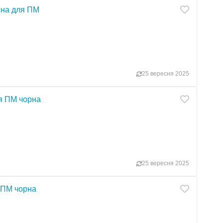
сна для ПМ
25 вересня 2025
я ПМ чорна
25 вересня 2025
 ПМ чорна