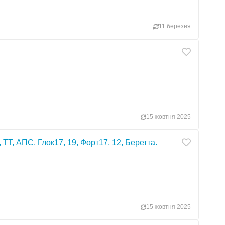
11 березня
15 жовтня 2025
ТТ, АПС, Глок17, 19, Форт17, 12, Беретта.
15 жовтня 2025