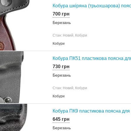
Кобура шкіряна (трьохшарова) поя
700 грн
Березань
Стан: Новий, Кобури
Кобури
Кобура ПК51 пластикова поясна дл
730 грн
Березань
Стан: Новий, Кобури
Кобури
Кобура ПК9 пластикова поясна для
645 грн
Березань