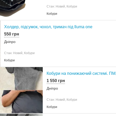
Стан: Новий, Кобури
Кобури
Холдер, підсумок, чохол, тримач під Iluma one
550 грн
Дніпро
Стан: Новий, Кобури
Кобури
Кобури на понижаючий системі. ПМ, 
1 550 грн
Дніпро
Стан: Новий, Кобури
Кобури