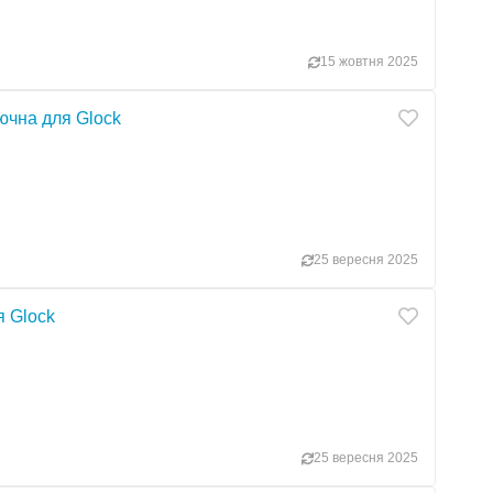
15 жовтня 2025
ючна для Glock
25 вересня 2025
я Glock
25 вересня 2025