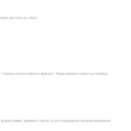
івня доступу до зброї.
є точного налаштування фіксації. Також використовується кобура
ти формі рамки, довжині ствола та розташуванню органів керування.