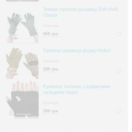
Зимові тактичні рукавиці Soft-shell
Олива
Березань
465 грн
4
Тактичні рукавиці розмір Койот
Березань
399 грн
4
Рукавиці тактичні з відкритими
пальцями Чорні
Березань
280 грн
6