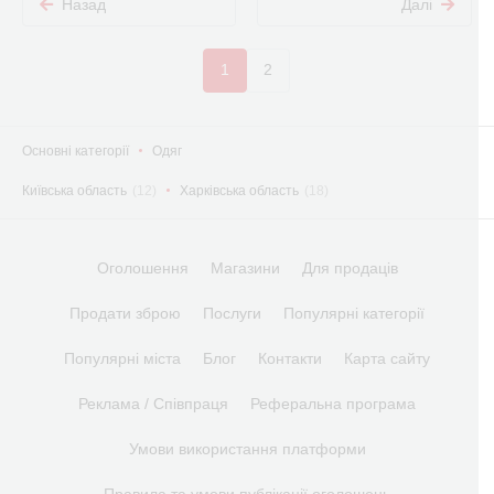
Назад
Далі
1
2
Основні категорії
Одяг
Київська область
(12)
Харківська область
(18)
Оголошення
Магазини
Для продаців
Продати зброю
Послуги
Популярні категорії
Популярні міста
Блог
Контакти
Карта сайту
Реклама / Співпраця
Реферальна програма
Умови використання платформи