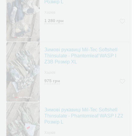
Розмір L
Харків
1 280 грн
7
Зимові рукавиці Mil-Tec Softshell
Thinsulate - Phantomleaf WASP I
Z3В Розмір XL
Харків
975 грн
4
Зимові рукавиці Mil-Tec Softshell
Thinsulate - Phantomleaf WASP I Z2
Розмір L
Харків