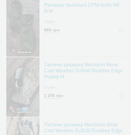
Рукавиці трьохпалі DPM Arctic MK
III М
Харків
685 грн
5
Тактичні рукавиці Mechanix Wear
Cold Weather SUB40 Realtree Edge
Розмір М
Харків
1 255 грн
6
Тактичні рукавиці Mechanix Wear
Cold Weather SUB20 Realtree Edge