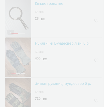
Кільце гранатне
Харків
28 грн
2
Рукавички Бундесвер літні 8 р.
Харків
450 грн
3
Зимові рукавиці Бундесвер 6 р.
Харків
725 грн