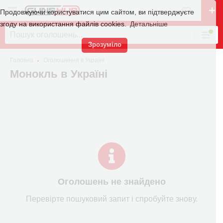
Продовжуючи користуватися цим сайтом, ви підтверджуєте
згоду на використання файлів cookies.
Детальніше
Зрозуміло
Головна
Оголошення в Україні
Монокль в Україні
Оголошень не знайдено
Перевірте пошуковий запит і спробуйте знову.