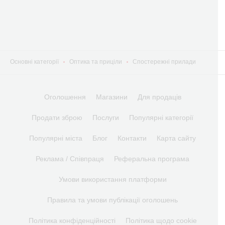
Основні категорії
Оптика та приціли
Спостережні прилади
Оголошення
Магазини
Для продаців
Продати зброю
Послуги
Популярні категорії
Популярні міста
Блог
Контакти
Карта сайту
Реклама / Співпраця
Реферальна програма
Умови використання платформи
Правила та умови публікації оголошень
Політика конфіденційності
Політика щодо cookie