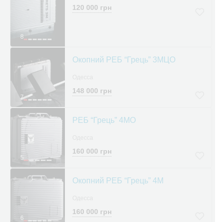
120 000 грн
8
Окопний РЕБ “Грець” 3МЦО
Одесса
148 000 грн
7
РЕБ “Грець” 4МО
Одесса
160 000 грн
5
Окопний РЕБ “Грець” 4М
Одесса
160 000 грн
6