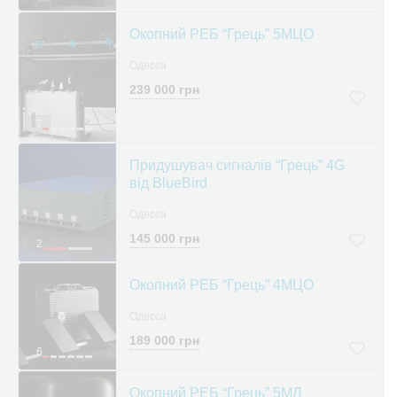
Окопний РЕБ “Грець” 5МЦО
Одесса
239 000 грн
7
Придушувач сигналів “Грець” 4G
від BlueBird
Одесса
145 000 грн
2
Окопний РЕБ “Грець” 4МЦО
Одесса
189 000 грн
6
Окопний РЕБ “Грець” 5МЛ