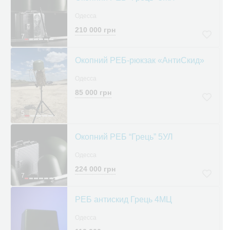
Одесса
210 000 грн
7
Окопний РЕБ-рюкзак «АнтиСкид»
Одесса
85 000 грн
5
Окопний РЕБ “Грець” 5УЛ
Одесса
224 000 грн
7
РЕБ антискид Грець 4МЦ
Одесса