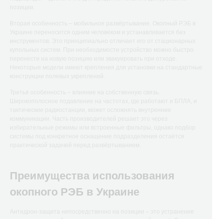
позиции.
Вторая особенность – мобильное развёртывание. Окопный РЭБ в
Украине переносится одним человеком и устанавливается без
инструментов. Это принципиально отличает его от стационарных
купольных систем. При необходимости устройство можно быстро
перенести на новую позицию или эвакуировать при отходе.
Некоторые модели имеют крепления для установки на стандартные
конструкции полевых укреплений.
Третья особенность – влияние на собственную связь.
Широкополосное подавление на частотах, где работают и БПЛА, и
тактические радиостанции, может осложнять внутренние
коммуникации. Часть производителей решает это через
избирательные режимы или встроенные фильтры, однако подбор
системы под конкретное оснащение подразделения остаётся
практической задачей перед развёртыванием.
Преимущества использования
окопного РЭБ в Украине
Антидрон-защита непосредственно на позиции – это устранение