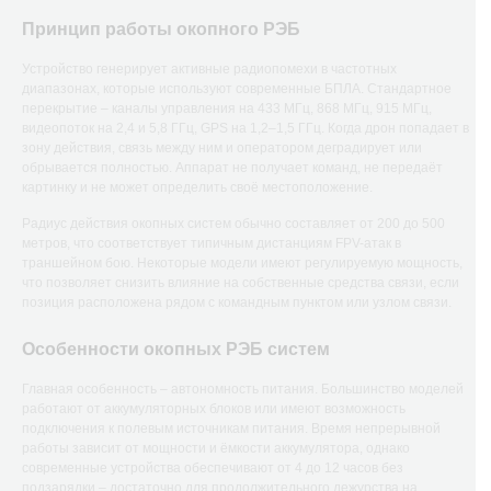
Принцип работы окопного РЭБ
Устройство генерирует активные радиопомехи в частотных
диапазонах, которые используют современные БПЛА. Стандартное
перекрытие – каналы управления на 433 МГц, 868 МГц, 915 МГц,
видеопоток на 2,4 и 5,8 ГГц, GPS на 1,2–1,5 ГГц. Когда дрон попадает в
зону действия, связь между ним и оператором деградирует или
обрывается полностью. Аппарат не получает команд, не передаёт
картинку и не может определить своё местоположение.
Радиус действия окопных систем обычно составляет от 200 до 500
метров, что соответствует типичным дистанциям FPV-атак в
траншейном бою. Некоторые модели имеют регулируемую мощность,
что позволяет снизить влияние на собственные средства связи, если
позиция расположена рядом с командным пунктом или узлом связи.
Особенности окопных РЭБ систем
Главная особенность – автономность питания. Большинство моделей
работают от аккумуляторных блоков или имеют возможность
подключения к полевым источникам питания. Время непрерывной
работы зависит от мощности и ёмкости аккумулятора, однако
современные устройства обеспечивают от 4 до 12 часов без
подзарядки – достаточно для продолжительного дежурства на