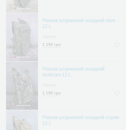
7
Рюкзак штурмовий складний olive
12 L
Харьков
1 150 грн
7
Рюкзак штурмовий складний
multicam 12 L
Харьков
1 150 грн
7
Рюкзак штурмовий складний coyote
12 L