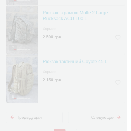
Рюкзак із рамою Molle 2 Large
Rucksack ACU 100 L
Харьков
2 500 грн
7
Рюкзак тактичний Coyote 45 L
Харьков
2 150 грн
8
Предыдущая
Следующая