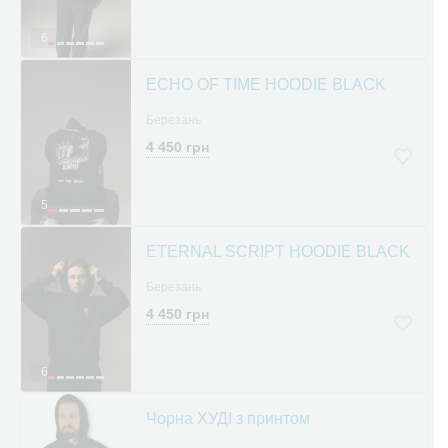
6
ECHO OF TIME HOODIE BLACK
Березань
4 450 грн
5
ETERNAL SCRIPT HOODIE BLACK
Березань
4 450 грн
6
Чорна ХУДІ з принтом