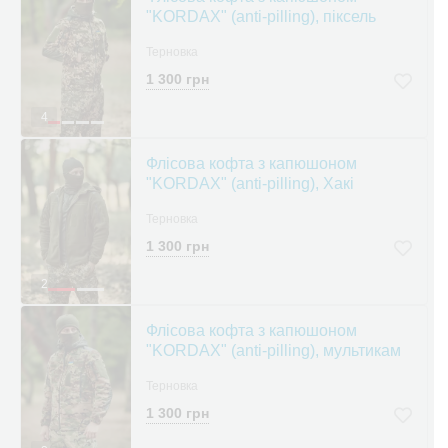
"KORDAX" (anti-pilling), піксель
Терновка
1 300 грн
4
Флісова кофта з капюшоном
"KORDAX" (anti-pilling), Хакі
Терновка
1 300 грн
2
Флісова кофта з капюшоном
"KORDAX" (anti-pilling), мультикам
Терновка
1 300 грн