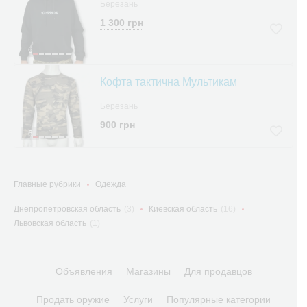
Березань
1 300 грн
6
Кофта тактична Мультикам
Березань
900 грн
6
Главные рубрики
Одежда
Днепропетровская область
(3)
Киевская область
(16)
Львовская область
(1)
Объявления
Магазины
Для продавцов
Продать оружие
Услуги
Популярные категории