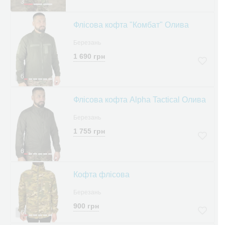
3
Флісова кофта "Комбат" Олива
Березань
1 690 грн
6
Флісова кофта Alpha Tactical Олива
Березань
1 755 грн
6
Кофта флісова
Березань
900 грн
6