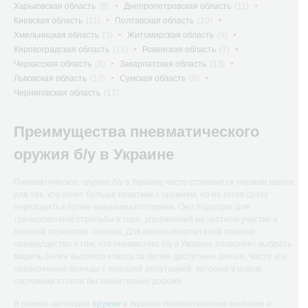
Харьковская область
(8)
Днепропетровская область
(11)
Киевская область
(11)
Полтавская область
(10)
Хмельницкая область
(3)
Житомирская область
(9)
Кировоградская область
(13)
Ровенская область
(7)
Черкасская область
(8)
Закарпатская область
(13)
Львовская область
(17)
Сумская область
(6)
Черниговская область
(17)
Преимущества пневматического
оружия б/у в Украине
Пневматическое оружие б/у в Украине часто становится первым шагом
для тех, кто хочет больше практики с оружием, но не готов сразу
переходить к более мощным категориям. Оно подходит для
тренировочной стрельбы в тире, упражнений на частном участке и
базовой отработки техники. Для многих покупателей главное
преимущество в том, что пневматика б/у в Украине позволяет выбрать
модель более высокого класса за более доступные деньги. Часто это
проверенные бренды с хорошей репутацией, которые в новом
состоянии стоили бы значительно дороже.
В рамках категории
оружие
в Украине пневматические винтовки и