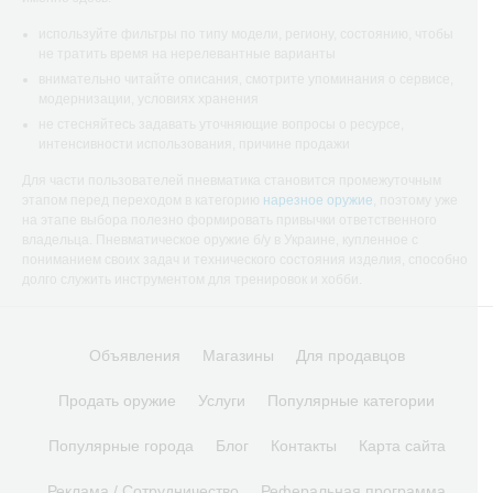
используйте фильтры по типу модели, региону, состоянию, чтобы
не тратить время на нерелевантные варианты
внимательно читайте описания, смотрите упоминания о сервисе,
модернизации, условиях хранения
не стесняйтесь задавать уточняющие вопросы о ресурсе,
интенсивности использования, причине продажи
Для части пользователей пневматика становится промежуточным
этапом перед переходом в категорию
нарезное оружие
, поэтому уже
на этапе выбора полезно формировать привычки ответственного
владельца. Пневматическое оружие б/у в Украине, купленное с
пониманием своих задач и технического состояния изделия, способно
долго служить инструментом для тренировок и хобби.
Объявления
Магазины
Для продавцов
Продать оружие
Услуги
Популярные категории
Популярные города
Блог
Контакты
Карта сайта
Реклама / Сотрудничество
Реферальная программа