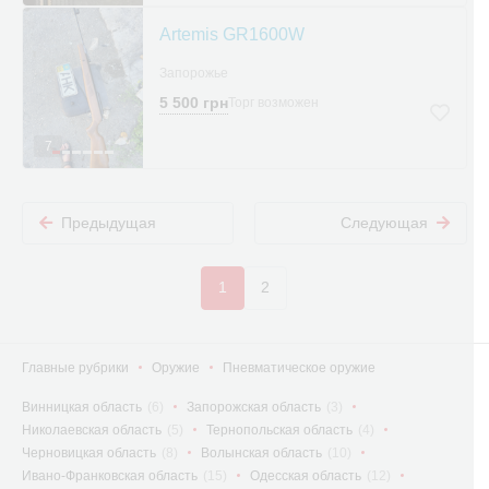
Artemis GR1600W
Запорожье
5 500 грн
Торг возможен
7
Предыдущая
Следующая
1
2
Главные рубрики
Оружие
Пневматическое оружие
Винницкая область
(6)
Запорожская область
(3)
Николаевская область
(5)
Тернопольская область
(4)
Черновицкая область
(8)
Волынская область
(10)
Ивано-Франковская область
(15)
Одесская область
(12)