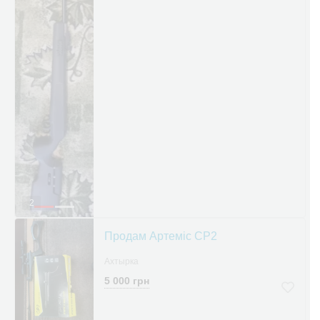
2
Продам Артеміс СР2
Ахтырка
5 000 грн