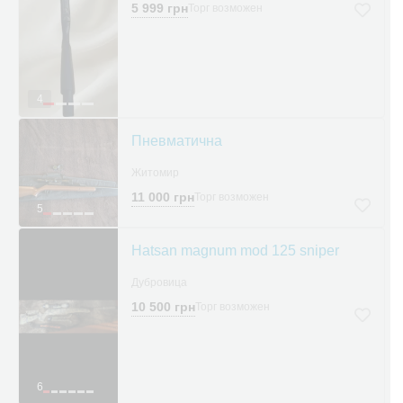
5 999 грн
Торг возможен
4
Пневматична
Житомир
11 000 грн
Торг возможен
5
Hatsan magnum mod 125 sniper
Дубровица
10 500 грн
Торг возможен
6