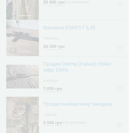
20 000 грн
Торг возможен
8
Винтовка FOREST 6.35
Чернигов
26 000 грн
6
Продам Optima (Hatsan) Striker
edge 1000s
Бровары
7 000 грн
Продап пневматичну гвиндівку
Кодыма
5 000 грн
Торг возможен