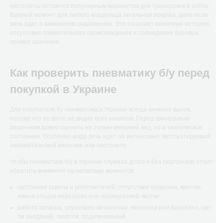
пистолеты остаются популярным вариантом для тренировок и хобби.
Важный момент для любого владельца легальная покупка, даже если
речь идет о вживанном снаряжении. Это означает понятную историю,
отсутствие сомнительного происхождения и соблюдение базовых
правил хранения.
Как проверить пневматику б/у перед
покупкой в Украине
Для покупателя бу пневматика в Украине всегда немного вызов,
потому что по фото не видно всех нюансов. Перед финальным
решением важно оценить не только внешний вид, но и техническое
состояние. Особенно когда речь идет об интенсивно эксплуатируемой
пневматической винтовке или пистолете.
Чтобы пневматика б/у в Украине служила долго и без сюрпризов, стоит
обратить внимание на несколько моментов:
состояние ствола и уплотнителей, отсутствие коррозии, вмятин,
явных следов перегрева или неаккуратной чистки
работу затвора, спускового механизма, магазина или барабана, нет
ли заеданий, люфтов, подклиниваний