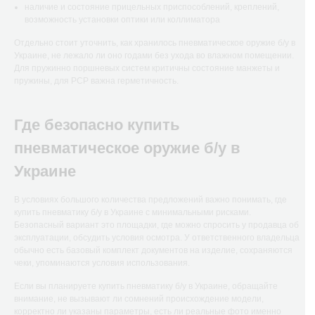
наличие и состояние прицельных приспособлений, креплений,
возможность установки оптики или коллиматора
Отдельно стоит уточнить, как хранилось пневматическое оружие б/у в
Украине, не лежало ли оно годами без ухода во влажном помещении.
Для пружинно поршневых систем критичны состояние манжеты и
пружины, для РСР важна герметичность.
Где безопасно купить
пневматическое оружие б/у в
Украине
В условиях большого количества предложений важно понимать, где
купить пневматику б/у в Украине с минимальными рисками.
Безопасный вариант это площадки, где можно спросить у продавца об
эксплуатации, обсудить условия осмотра. У ответственного владельца
обычно есть базовый комплект документов на изделие, сохраняются
чеки, упоминаются условия использования.
Если вы планируете купить пневматику б/у в Украине, обращайте
внимание, не вызывают ли сомнений происхождение модели,
корректно ли указаны параметры, есть ли реальные фото именно