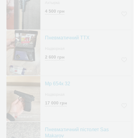
Ахтырка
4 500 грн
Пневматичний ТТХ
Надворная
2 600 грн
6
Мр 654к 32
Надворная
17 000 грн
8
Пневматичний пістолет Sas
Makarov