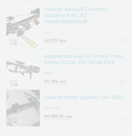
Арбалет блочный Ek Archery
Guillotine X 40 LBS
камуфлированный
Киев
24 255 грн
7
Арбалет блочный Ek Archery Cobra
System SIEGE 300 XBOW-40LB
Киев
25 785 грн
4
Арбалет Horton Explorer 150- 40Lbs
Житомир
44 689.50 грн
8