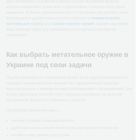
Для тренировок и развития навыков обычно выбирают модели,
которые позволяют стабильно отрабатывать точность и контроль
движения. В более широком контексте стрелковых дисциплин также
используются другие типы систем, в частности
пневматические
винтовки для спорта
или
травматическое оружие
, однако они имеют
иной принцип работы и применяются в отдельных форматах
тренировок.
Как выбрать метательное оружие в
Украине под свои задачи
Подбор начинается с понимания целей. Если задача заключается в
базовых тренировках или знакомстве с дисциплиной, подойдут
простые модели с минимальными требованиями к обслуживанию. Для
более серьёзных занятий стоит обращать внимание на качество
материалов, баланс и стабильность работы.
При выборе важно учитывать:
тип конструкции и принцип работы
удобство использования и контроль при броске или запуске
соответствие уровню подготовки