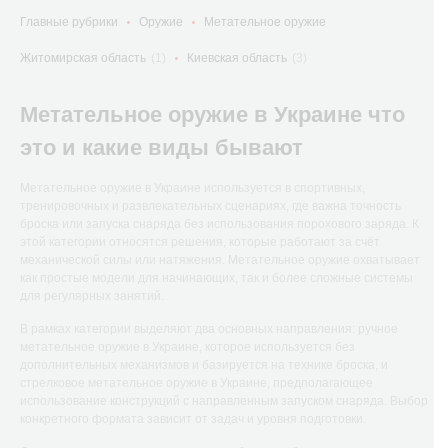
Главные рубрики
Оружие
Метательное оружие
Житомирская область
(1)
Киевская область
(3)
Метательное оружие в Украине что
это и какие виды бывают
Метательное оружие в Украине используется в спортивных,
тренировочных и развлекательных сценариях, где важна точность
броска или запуска снаряда без использования порохового заряда. К
этой категории относятся решения, которые работают за счёт
механической силы или натяжения. Метательное оружие охватывает
как простые модели для начинающих, так и более сложные системы
для регулярных занятий.
В рамках категории выделяют два основных направления: ручное
метательное оружие в Украине, которое используется без
дополнительных механизмов и базируется на технике броска, и
стрелковое метательное оружие в Украине, предполагающее
использование конструкций с направленным запуском снаряда. Выбор
конкретного формата зависит от задач и уровня подготовки.