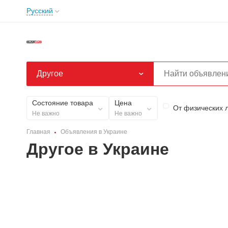
Русский
Другое
Состояние товара
Цена
От физических 
Не важно
Не важно
Главная
Объявления в Украине
Другое в Украине