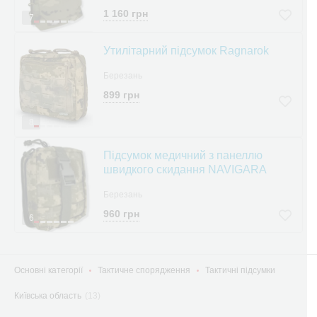
1 160 грн
7
Утилітарний підсумок Ragnarok
Березань
899 грн
8
Підсумок медичний з панеллю
швидкого скидання NAVIGARA
Березань
960 грн
6
Основні категорії
Тактичне спорядження
Тактичні підсумки
Київська область
(13)