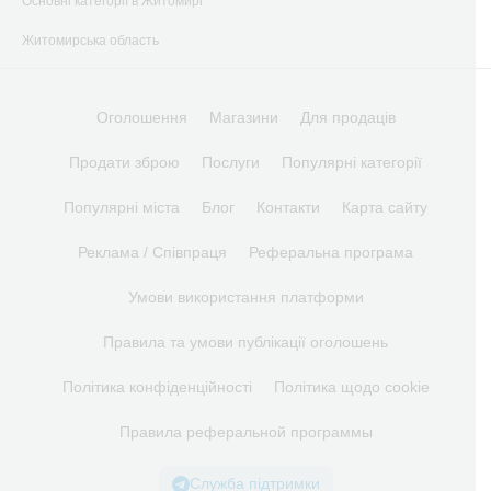
Основні категорії в Житомирі
Житомирська область
Оголошення
Магазини
Для продаців
Продати зброю
Послуги
Популярні категорії
Популярні міста
Блог
Контакти
Карта сайту
Реклама / Співпраця
Реферальна програма
Умови використання платформи
Правила та умови публікації оголошень
Політика конфіденційності
Політика щодо cookie
Правила реферальной программы
Служба підтримки