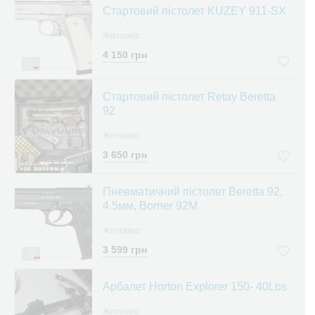
Cтартовий пістолет KUZEY 911-SX
Житомир
4 150 грн
7
Стартовий пістолет Retay Beretta
92
Житомир
3 650 грн
8
Пневматичний пістолет Beretta 92,
4.5мм, Borner 92M
Житомир
3 599 грн
5
Арбалет Horton Explorer 150- 40Lbs
Житомир