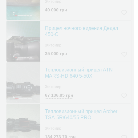
Житомир
40 000 грн
7
Прицел ночного видения Дедал
450-C
Житомир
35 000 грн
8
Тепловизионный прицел ATN
MARS-HD 640 5-50X
Житомир
67 136.85 грн
4
Тепловизионный прицел Archer
TSA-5R/640/55 PRO
Житомир
134 273.70 грн