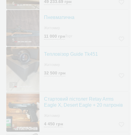
49 233.69 грн
6
Пневматична
Житомир
11 000 грн
Торг
5
Тепловізор Guide Tk451
Житомир
32 500 грн
7
Стартовий пістолет Retay Arms
Eagle X, Desert Eagle + 20 патронів
Житомир
4 450 грн
8