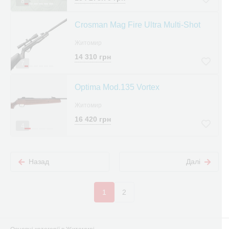
8
Crosman Mag Fire Ultra Multi-Shot
Житомир
14 310 грн
7
Optima Mod.135 Vortex
Житомир
16 420 грн
4
Назад
Далі
1
2