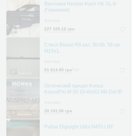
Винтовка Heckler-Koch HK SL-8
(Германия)
Житомир
227 105.12 грн
8
Ствол Blaser R8 кал. 30-06. 58 см.
M15x1.
Житомир
51 614.80 грн
Торг
5
Оптический прицел Konus
KonusPro M-30 10-40x52 Mil-Dot IR
Житомир
20 141.06 грн
6
Pulsar Digisight Ultra N455 LRF