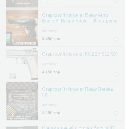
5
Стартовий пістолет Retay Arms
Eagle X, Desert Eagle + 20 патронів
Житомир
4 450 грн
8
Cтартовий пістолет KUZEY 911-SX
Житомир
4 150 грн
7
Стартовий пістолет Retay Beretta
92
Житомир
3 650 грн
8
Пневматичний пістолет Beretta 92,