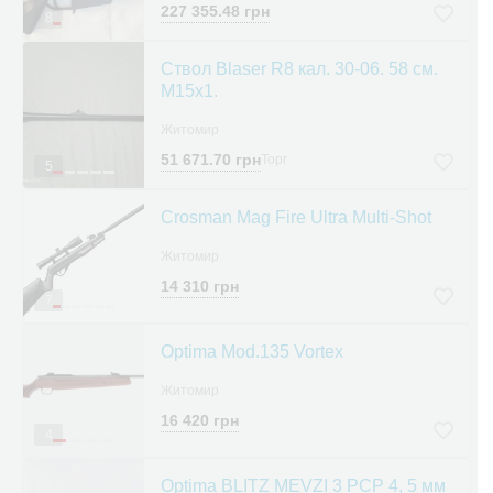
227 355.48 грн
8
Ствол Blaser R8 кал. 30-06. 58 см.
M15x1.
Житомир
51 671.70 грн
Торг
5
Crosman Mag Fire Ultra Multi-Shot
Житомир
14 310 грн
7
Optima Mod.135 Vortex
Житомир
16 420 грн
4
Optima BLITZ MEVZI 3 PCP 4, 5 мм