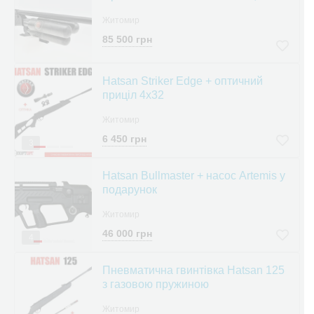
Житомир
85 500 грн
Hatsan Striker Edge + оптичний
приціл 4x32
Житомир
6 450 грн
3
Hatsan Bullmaster + насос Artemis у
подарунок
Житомир
46 000 грн
4
Пневматична гвинтівка Hatsan 125
з газовою пружиною
Житомир