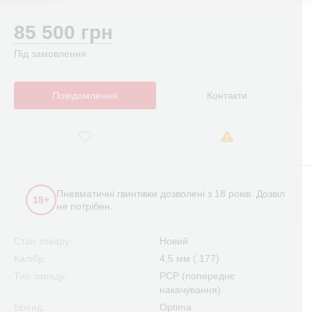
85 500 грн
Під замовлення
Повідомлення
Контакти
Пневматичні гвинтівки дозволені з 18 років. Дозвіл
18+
не потрібен.
Стан товару:
Новий
Калібр:
4,5 мм (.177)
Тип заряду:
PCP (попереднє
накачування)
Бренд:
Optima