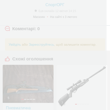
СпортОРГ
Був онлайн 12 квітня 14:15
Магазин
На сайті з 3 лютого
Коментарі: 0
Увійдіть
або
Зареєструйтесь
, щоб залишити коментар.
Схожі оголошення
5
7
Пневматична