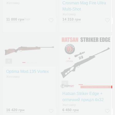
Crosman Mag Fire Ultra
Житомир
Multi-Shot
Житомир
11 000 грн
14 310 грн
Торг
4
Optima Mod.135 Vortex
Житомир
3
Hatsan Striker Edge +
оптичний приціл 4x32
Житомир
16 420 грн
6 450 грн