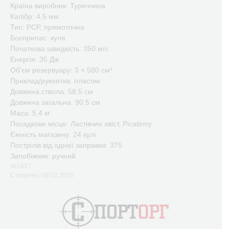
Країна виробник: Туреччина
Калібр: 4,5 мм
Тип: PCP, прямоточна
Боєприпас: куля
Початкова швидкість: 350 м/с
Енергія: 35 Дж
Об'єм резервуару: 3 × 580 см³
Приклад/рукоятка: пластик
Довжина ствола: 58,5 см
Довжина загальна: 90,5 см
Маса: 5,4 кг
Посадкове місце: Ластівчин хвіст, Picatinny
Ємність магазину: 24 кулі
Пострілів від однієї заправки: 375
Запобіжник: ручний
№1417
Створено: 08.02.2026