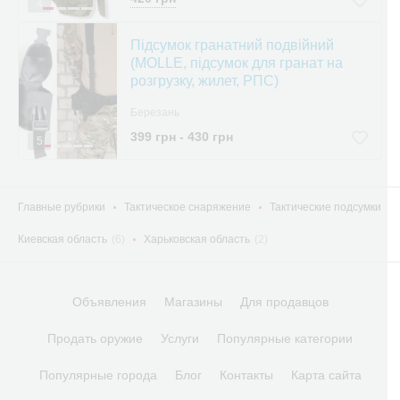
4
Підсумок гранатний подвійний
(MOLLE, підсумок для гранат на
розгрузку, жилет, РПС)
Березань
399 грн - 430 грн
5
Главные рубрики
Тактическое снаряжение
Тактические подсумки
Киевская область
(6)
Харьковская область
(2)
Объявления
Магазины
Для продавцов
Продать оружие
Услуги
Популярные категории
Популярные города
Блог
Контакты
Карта сайта