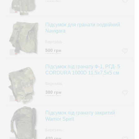
8
Підсумок для гранати подвійний
Navigara
Березань
500 грн
6
Підсумок під гранату Ф-1, РГД- 5
CORDURA 1000D 11,5х7,5х5 см
Березань
380 грн
7
Підсумок під гранату закритий
Warrior Spirit
Березань
420 грн