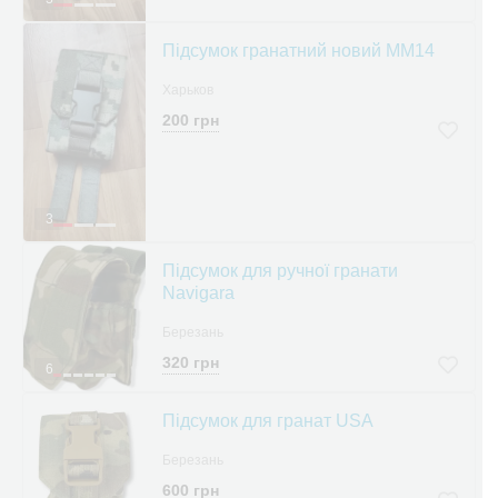
Підсумок гранатний новий ММ14
Харьков
200 грн
3
Підсумок для ручної гранати
Navigara
Березань
320 грн
6
Підсумок для гранат USA
Березань
600 грн