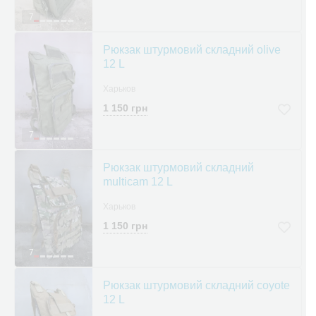
7
Рюкзак штурмовий складний olive
12 L
Харьков
1 150 грн
7
Рюкзак штурмовий складний
multicam 12 L
Харьков
1 150 грн
7
Рюкзак штурмовий складний coyote
12 L