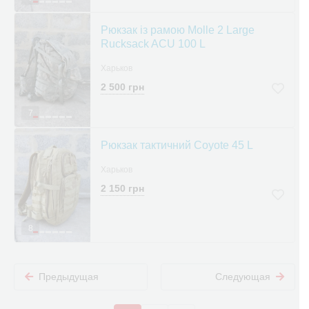
Рюкзак із рамою Molle 2 Large
Rucksack ACU 100 L
Харьков
2 500 грн
7
Рюкзак тактичний Coyote 45 L
Харьков
2 150 грн
8
Предыдущая
Следующая