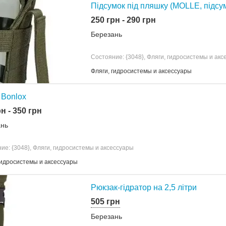
Підсумок під пляшку (MOLLE, підсум
250 грн - 290 грн
Березань
Состояние: {3048}, Фляги, гидросистемы и ак
Фляги, гидросистемы и аксессуары
 Bonlox
н - 350 грн
ань
ие: {3048}, Фляги, гидросистемы и аксессуары
гидросистемы и аксессуары
Рюкзак-гідратор на 2,5 літри
505 грн
Березань