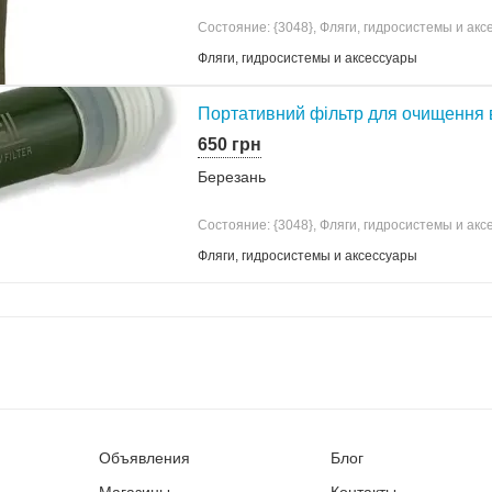
Состояние: {3048}, Фляги, гидросистемы и ак
Фляги, гидросистемы и аксессуары
Портативний фільтр для очищення во
650 грн
Березань
Состояние: {3048}, Фляги, гидросистемы и ак
Фляги, гидросистемы и аксессуары
Объявления
Блог