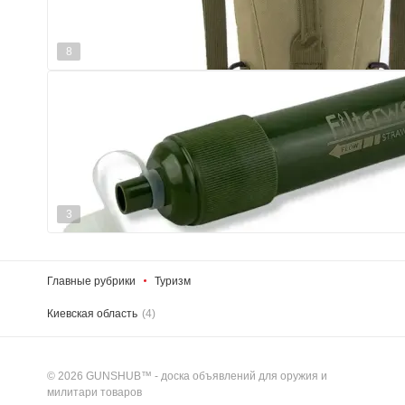
8
3
Главные рубрики
Туризм
Киевская область
(4)
© 2026 GUNSHUB™ - доска объявлений для оружия и
милитари товаров