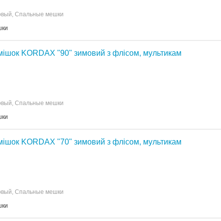
овый, Спальные мешки
шки
мішок KORDAX "90" зимовий з флісом, мультикам
овый, Спальные мешки
шки
мішок KORDAX "70" зимовий з флісом, мультикам
овый, Спальные мешки
шки