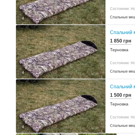
Состояние: Н
Спальные ме
4
Спальний 
1 850 грн
Терновка
Состояние: Н
Спальные ме
4
Спальний 
1 500 грн
Терновка
Состояние: Н
Спальные ме
4