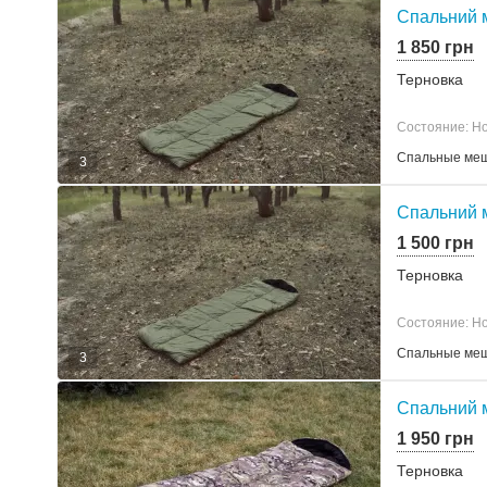
Спальний м
1 850 грн
Терновка
Состояние: Н
Спальные ме
3
Спальний м
1 500 грн
Терновка
Состояние: Н
Спальные ме
3
Спальний 
1 950 грн
Терновка