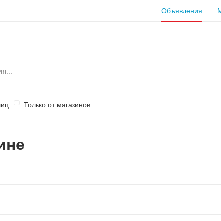
Объявления
лиц
Только от магазинов
ине