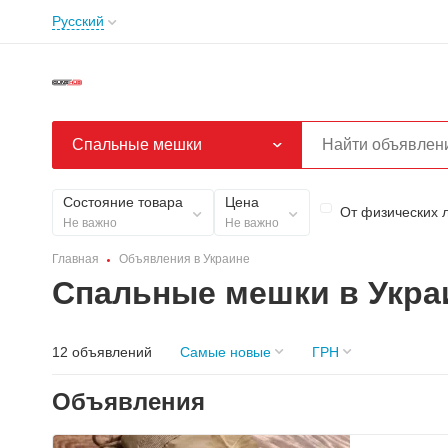
Русский
Спальные мешки
Состояние товара
Цена
От физических 
Не важно
Не важно
Главная
Объявления в Украине
Спальные мешки в Укра
12 объявлений
Самые новые
ГРН
Объявления