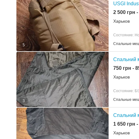
USGI Indus
2 500 грн -
Харьков
Состояние: Н
Спальные ме
5
Спальний 
750 грн - 
Харьков
Состояние: Б\
Спальные ме
3
Спальний 
1 650 грн -
Харьков